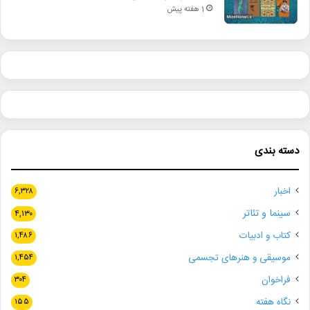
1 هفته پیش
دسته بندی
اخبار
۶,۳۲۸
سینما و تئاتر
۴,۱۳۰
کتاب و ادبیات
۱,۴۸۶
موسیقی و هنرهای تجسمی
۱,۴۵۴
فراخوان
۳۰۴
نگاه هفته
۱۵۵