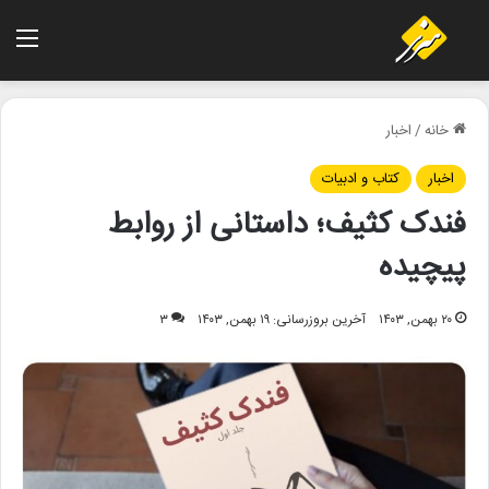
منو
خانه
/
اخبار
اخبار
کتاب و ادبیات
فندک کثیف؛ داستانی از روابط
پیچیده
۲۰ بهمن, ۱۴۰۳
آخرین بروزرسانی: ۱۹ بهمن, ۱۴۰۳
۳