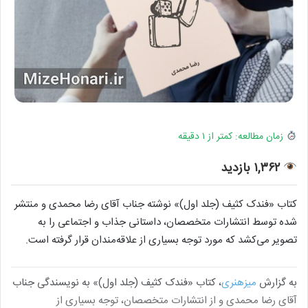
زمان مطالعه: کمتر از ۱ دقیقه
۱,۳۶۲ بازدید
کتاب «فندک کثیف (جلد اول)» نوشته جناب آقای رضا محمدی و منتشر
شده توسط انتشارات متخصصان، داستانی جذاب و اجتماعی را به
تصویر می‌کشد که مورد توجه بسیاری از علاقه‌مندان قرار گرفته است.
به گزارش
میزهنری
، کتاب «فندک کثیف (جلد اول)» به نویسندگی جناب
آقای رضا محمدی و از انتشارات متخصصان، توجه بسیاری از