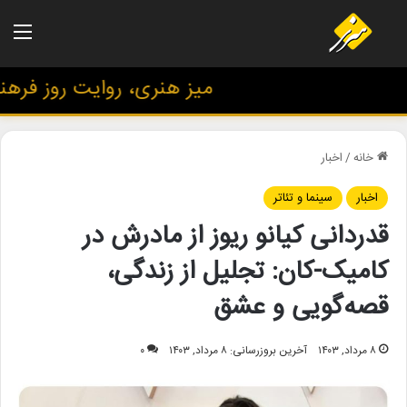
منو
میز هنری، روایت روز فرهنگ 
خانه
/
اخبار
اخبار
سینما و تئاتر
قدردانی کیانو ریوز از مادرش در
کامیک-کان: تجلیل از زندگی،
قصه‌گویی و عشق
۸ مرداد, ۱۴۰۳
آخرین بروزرسانی: ۸ مرداد, ۱۴۰۳
۰