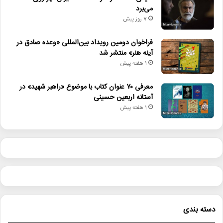
می‌برد
7 روز پیش
فراخوان دومین رویداد بین‌المللی «وعده صادق در
آینه هنر» منتشر شد
1 هفته پیش
معرفی ۷۰ عنوان کتاب با موضوع «راهبر شهید» در
آستانه اربعین حسینی
1 هفته پیش
دسته بندی