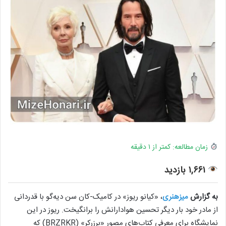
زمان مطالعه: کمتر از ۱ دقیقه
۱,۶۶۱ بازدید
به گزارش
میزهنری
، «کیانو ریوز» در کامیک-کان سن دیه‌گو با قدردانی
از مادر خود بار دیگر تحسین هوادارانش را برانگیخت. ریوز در این
نمایشگاه برای معرفی کتاب‌های مصور «برزرکر» (BRZRKR) که