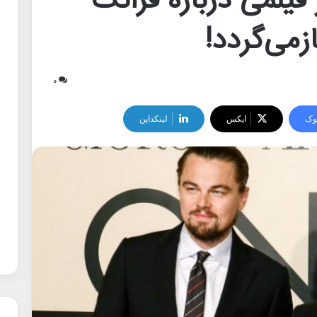
فیلمی درباره فرانک
ازمی‌گردد!
۰
وک
ایکس
لینکداین