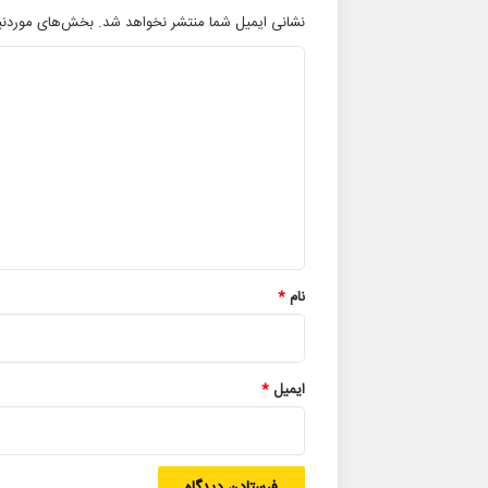
نشانی ایمیل شما منتشر نخواهد شد.
بخش‌های موردنیا
د
ی
د
گ
ا
ه
*
نام
*
ایمیل
*