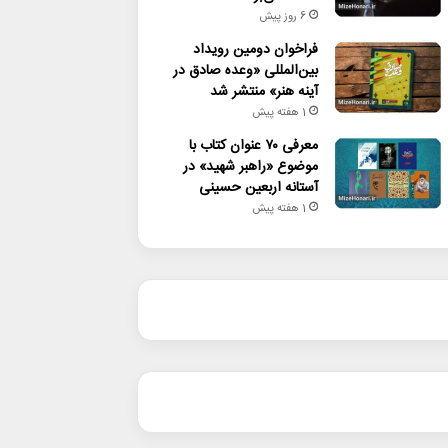
6 روز پیش
فراخوان دومین رویداد
بین‌المللی «وعده صادق در
آینه هنر» منتشر شد
1 هفته پیش
معرفی ۷۰ عنوان کتاب با
موضوع «راهبر شهید» در
آستانه اربعین حسینی
1 هفته پیش