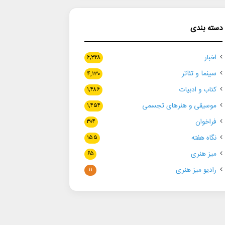
دسته بندی
اخبار
۶,۳۲۸
سینما و تئاتر
۴,۱۳۰
کتاب و ادبیات
۱,۴۸۶
موسیقی و هنرهای تجسمی
۱,۴۵۴
فراخوان
۳۰۴
نگاه هفته
۱۵۵
میز هنری
۶۵
رادیو میز هنری
۱۱