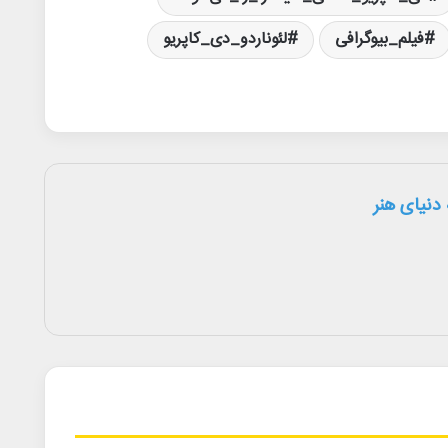
فیلم_بیوگرافی
لئوناردو_دی_کاپریو
دنیای هنر