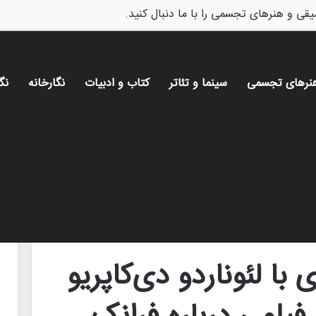
یقی و هنرهای تجسمی را با ما دنبال کنید.
نرهای تجسمی
سینما و تئاتر
کتاب و ادبیات
نگارخانه
نگ
و و جنیفر لارنس در فیلمی درباره فرانک سیناترا به سینما بازمی‌گردد!
با لئوناردو دی‌کاپریو