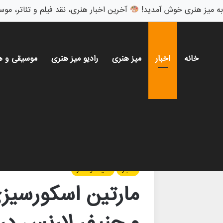
به میز هنری خوش آمدید!
آخرین اخبار هنری، نقد فیلم و تئاتر، موس
خانه
اخبار
میز هنری
رادیو میز هنری
موسیقی و ه
خانه
/
اخبار
/
مارتین اسکورسیزی با لئوناردو دی‌کاپری
اخبار
سینما و تئاتر
مارتین اسکورسیزی 