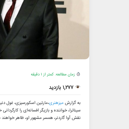
زمان مطالعه: کمتر از ۱ دقیقه
۱,۲۷۷ بازدید
به گزارش
میزهنری
،مارتین اسکورسیزی، غول دنیا
سیناترا، خواننده و بازیگر افسانه‌ای را کارگردانی 
نقش آوا گاردنر، همسر مشهور او، ظاهر خواهند 