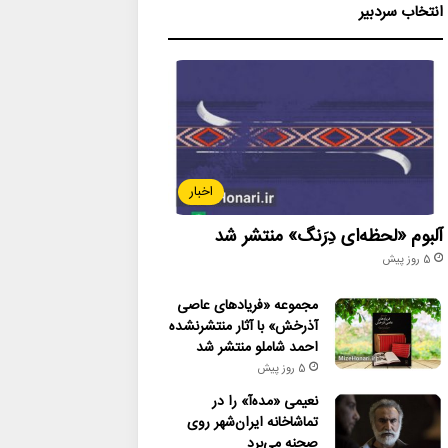
انتخاب سردبیر
اخبار
آلبوم «لحظه‌ای دِرَنگ» منتشر شد
5 روز پیش
مجموعه «فریادهای عاصی
آذرخش» با آثار منتشرنشده
احمد شاملو منتشر شد
5 روز پیش
نعیمی «مده‌آ» را در
تماشاخانه ایران‌شهر روی
صحنه می‌برد