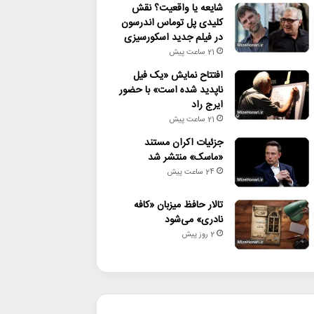
شایعه یا واقعیت؟ نقش
کلیدی پل توماس اندرسون
در فیلم جدید اسکورسیزی
21 ساعت پیش
افتتاح نمایش «یک فیل
ناپدید شده است» با حضور
ایرج راد
21 ساعت پیش
جزئیات اکران مستند
«ماسک» منتشر شد
24 ساعت پیش
تالار حافظ میزبان «کافه
نادری» می‌شود
2 روز پیش