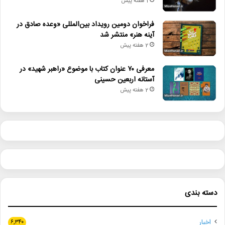
1 هفته پیش
فراخوان دومین رویداد بین‌المللی «وعده صادق در
آینه هنر» منتشر شد
2 هفته پیش
معرفی ۷۰ عنوان کتاب با موضوع «راهبر شهید» در
آستانه اربعین حسینی
2 هفته پیش
دسته بندی
اخبار
۶,۳۴۰