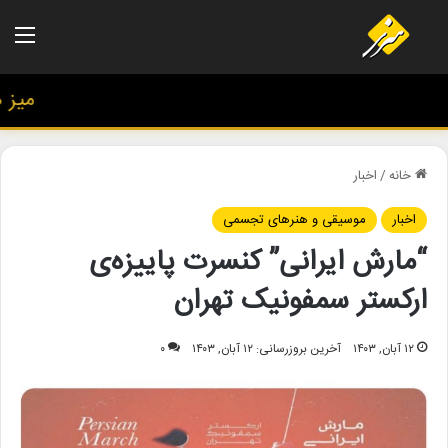
منو
میز هنر
خانه
/
اخبار
اخبار
موسیقی و هنرهای تجسمی
“مارش ایرانی” کنسرت پاییزه‌ی
ارکستر سمفونیک تهران
۱۲ آبان, ۱۴۰۳
آخرین بروزرسانی: ۱۲ آبان, ۱۴۰۳
۰