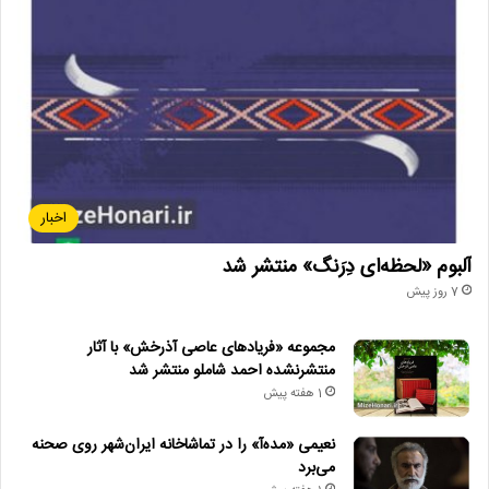
اخبار
آلبوم «لحظه‌ای دِرَنگ» منتشر شد
7 روز پیش
مجموعه «فریادهای عاصی آذرخش» با آثار
منتشرنشده احمد شاملو منتشر شد
1 هفته پیش
نعیمی «مده‌آ» را در تماشاخانه ایران‌شهر روی صحنه
می‌برد