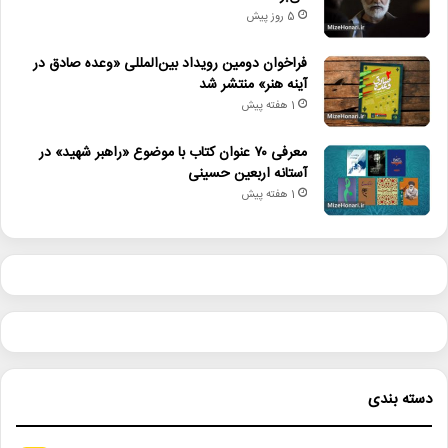
5 روز پیش
• فیلم جدید بهاره رهنما با سه بازیگر مطرح به میانه تولید رسید
فراخوان دومین رویداد بین‌المللی «وعده صادق در
• برگزاری کنسرت علیرضا قربانی در شیراز
آینه هنر» منتشر شد
1 هفته پیش
• رییس پانزدهمین جشنواره ملی تئاتر خیابانی شهروند معرفی شد
معرفی ۷۰ عنوان کتاب با موضوع «راهبر شهید» در
آستانه اربعین حسینی
حمایت_از_فرهنگ_و_هنر
حمایت_از_هنرمندان
1 هفته پیش
خدمات_صندوق
رشد_اعضای_صندوق
صندوق_اعتباری_هنر
عدالت_فرهنگی
هنرمندان_پیشکسوت
دسته بندی