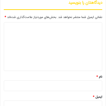
رزا ماندنی از شهر اصفهان – استان اصفهان
دیدگاهتان را بنویسید
۸- نمایش «سایدا (کاست محزون2)» به نویسندگی و کارگردانی مسلم
سلیمانیان ، از شهر شهرکرد – چهار محال و بختیاری
نشانی ایمیل شما منتشر نخواهد شد.
بخش‌های موردنیاز علامت‌گذاری شده‌اند
*
۹-نمایش « گاراژ » به نویسندگی کیانوش ایازی، عرفان پور محمدی و
د
کارگردانی کیانوش ایازی از شهر تهران – استان تهران
۱۰-نمایش « لجن خوار» به نویسندگی خسرو امیری و کارگردانی ویدا
ی
موسوی از شهر اصفهان – شهر اصفهان
د
۱۱- نمایش «ماه گرفتگی» به نویسندگی علی میرزا عمادی و کارگردانی
گ
سیامک زین الدینی از شهر تهران – استان تهران
ا
۱۲- نمایش «مولن روژ» به نویسندگی رضا پورتراب زاده، یاسمن ناسخی
ه
و کارگردانی رضا پور تراب زاده از شهر گرگان – استان گلستان
*
۱۳- نمایش «نمیشناسیم ای دوست» به نویسندگی محمدرضا سمیع و
کارگردانی ملیحه سلیمانی از شهر کرد – استان چهار محال و بختیاری
نام
*
۱۴- نمایش « هیله» به نویسندگی محسن عظیمی و کارگردانی مسعود
نوری از شهر زاهدان – استان سیستان و بلوچستان
* آثار مشروط
ایمیل
*
۱- نمایش «خون خفته» به نویسندگی علیرضا قاسمی و کارگردانی مهیار