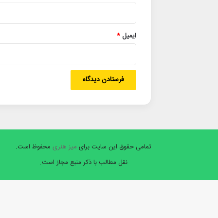
ایمیل
*
تمامی حقوق این سایت برای
میز هنری
محفوظ است.
نقل مطالب با ذکر منبع مجاز است.