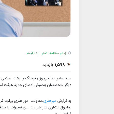
زمان مطالعه: کمتر از ۱ دقیقه
۱,۵۹۸ بازدید
سید عباس صالحی وزیر فرهنگ و ارشاد اسلامی
دیگر متخصصان به‌عنوان اعضای جدید هیئت امن
به گزارش
میزهنری
،معاونت امور هنری وزارت فر
صندوق اعتباری هنر خبر داد. این تغییرات با 