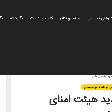
نرهای تجسمی
سینما و تئاتر
کتاب و ادبیات
نگارخانه
نگ
م
 اعتباری هنر
ی و هنرهای تجسمی
د هیئت امنای