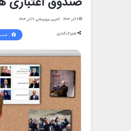
صندوق اعتباری هن
۹ آذر, ۱۴۰۳
آخرین بروزرسانی: ۹ آذر, ۱۴۰۳
اشتراک گذاری
فیسب