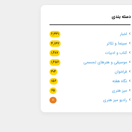
دسته بندی
اخبار
۶,۳۳۱
سینما و تئاتر
۴,۱۳۲
کتاب و ادبیات
۱,۴۸۷
موسیقی و هنرهای تجسمی
۱,۴۵۶
فراخوان
۳۰۴
نگاه هفته
۱۵۶
میز هنری
۶۵
رادیو میز هنری
۱۱