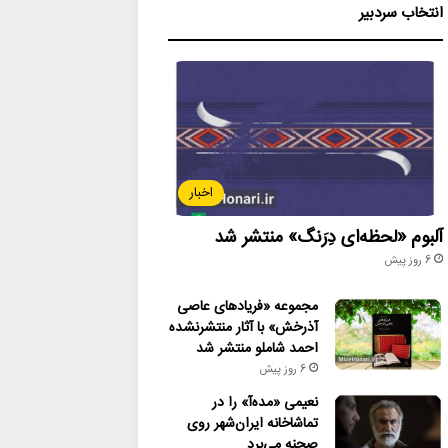
انتخاب سردبیر
اخبار
آلبوم «لحظه‌ای دِرَنگ» منتشر شد
6 روز پیش
مجموعه «فریادهای عاصی
آذرخش» با آثار منتشرنشده
احمد شاملو منتشر شد
6 روز پیش
نعیمی «مده‌آ» را در
تماشاخانه ایران‌شهر روی
صحنه می‌برد