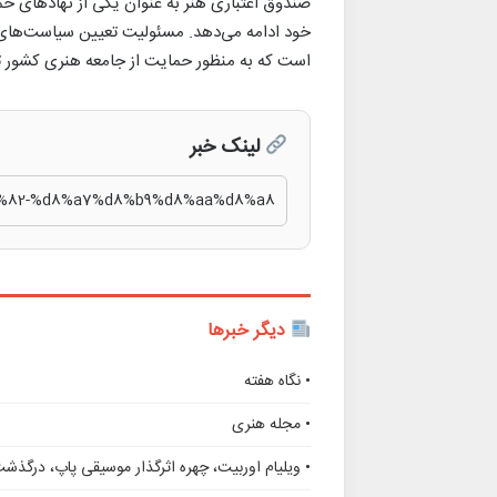
صندوق اعتباری هنر به عنوان یکی از نهادهای ح
خود ادامه می‌دهد. مسئولیت تعیین سیاست‌های 
است که به منظور حمایت از جامعه هنری کشور
لینک خبر
دیگر خبرها
• نگاه هفته
• مجله هنری
• ویلیام اوربیت، چهره اثرگذار موسیقی پاپ، درگذش