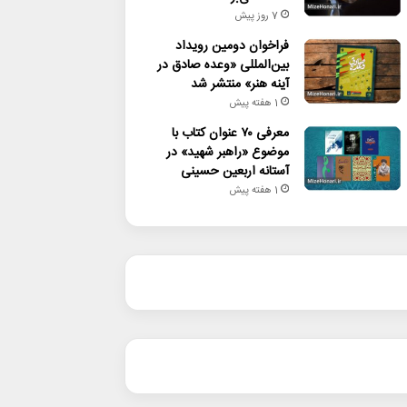
7 روز پیش
فراخوان دومین رویداد
بین‌المللی «وعده صادق در
آینه هنر» منتشر شد
1 هفته پیش
معرفی ۷۰ عنوان کتاب با
موضوع «راهبر شهید» در
آستانه اربعین حسینی
1 هفته پیش