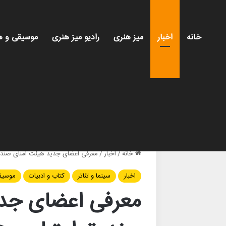
خانه
اخبار
میز هنری
رادیو میز هنری
موسیقی و ه
خانه
/
اخبار
/
معرفی اعضای جدید هیئت امنای صندوق
اخبار
سینما و تئاتر
کتاب و ادبیات
موسیق
معرفی اعضای جدی