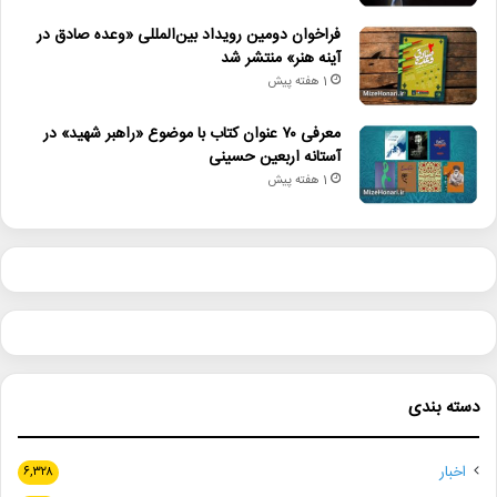
فراخوان دومین رویداد بین‌المللی «وعده صادق در
آینه هنر» منتشر شد
1 هفته پیش
معرفی ۷۰ عنوان کتاب با موضوع «راهبر شهید» در
آستانه اربعین حسینی
1 هفته پیش
دسته بندی
اخبار
۶,۳۲۸