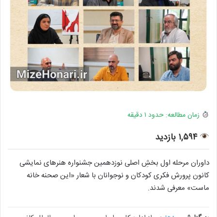
زمان مطالعه: حدود ۱ دقیقه
۱,۵۹۴ بازدید
داوران مرحله اول بخشِ اصلی نوزدهمین جشنواره هنرهای نمایشی
کانون پرورش فکری کودکان و نوجوانان با شعار «این صحنه خانه‌
ماست» معرفی شدند.