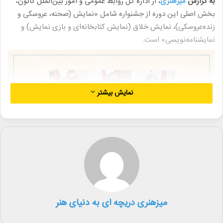
به گزارش
میزهنری
، از اداره کل روابط عمومی و امور بین‌الملل کانون،
بخش اصلی این دوره از جشنواره شامل «نمایش (صحنه، عروسکی و
زنده‌عروسکی)، نمایش خلاق (نمایش کتابخانه‌ای و بازی نمایش) و
نمایشنامه‌نویسی» است.
نمایش بیشتر
بر همین اساس، امیر مشهدی‌عباس نویسنده و کارگردان تئاتر، حسن
میزهنری دریچه ای به دنیای هنر
دادشکر پیش‌کسوت تئاتر کودک و نوجوان و زهرا صبری نویسنده،