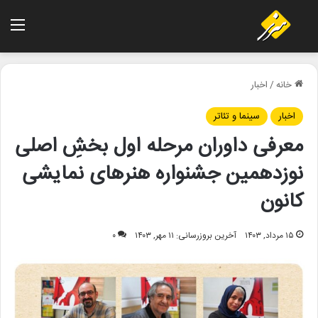
منو
خانه
/
اخبار
اخبار
سینما و تئاتر
معرفی داوران مرحله اول بخشِ اصلی
نوزدهمین جشنواره هنرهای نمایشی
کانون
۱۵ مرداد, ۱۴۰۳
آخرین بروزرسانی: ۱۱ مهر, ۱۴۰۳
۰