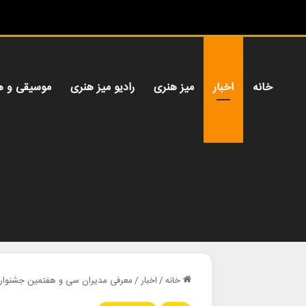
خانه
اخبار
میز هنری
رادیو میز هنری
موسیقی و ه
خانه
/
اخبار
/
معرفی مدیران سی و هفتمین جشنواره ب