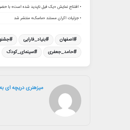
• افتتاح نمایش «یک فیل ناپدید شده است» با حضور
• جزئیات اکران مستند «ماسک» منتشر شد
اصفهان
بنیاد_فارابی
جشنو
حامد_جعفری
سینمای_کودک
میزهنری دریچه ای به 