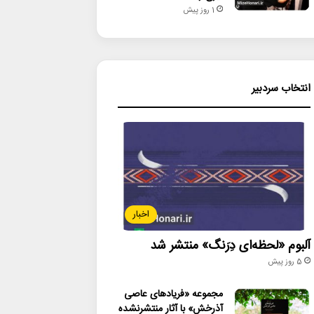
1 روز پیش
انتخاب سردبیر
اخبار
آلبوم «لحظه‌ای دِرَنگ» منتشر شد
5 روز پیش
مجموعه «فریادهای عاصی
آذرخش» با آثار منتشرنشده