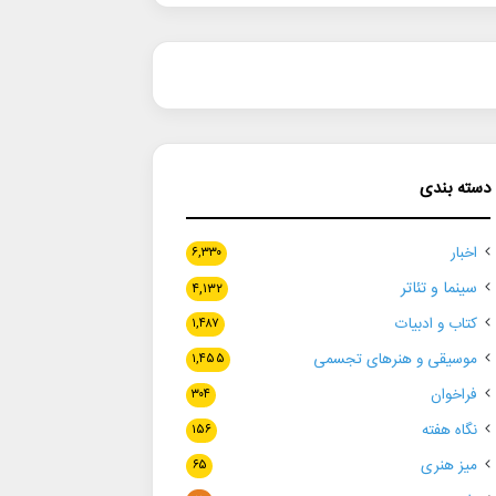
دسته بندی
اخبار
۶,۳۳۰
سینما و تئاتر
۴,۱۳۲
کتاب و ادبیات
۱,۴۸۷
موسیقی و هنرهای تجسمی
۱,۴۵۵
فراخوان
۳۰۴
نگاه هفته
۱۵۶
میز هنری
۶۵