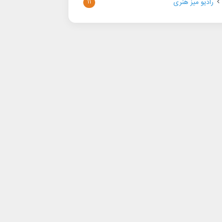
رادیو میز هنری
۱۱