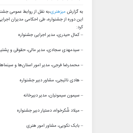
به گزارش
میزهنری
،به نقل از روابط عمومی جشنوا
این دوره از جشنواره، طی احکامی مدیران اجرایی
کرد:
– کمال حیدری، مدیر اجرایی جشنواره
– سیدمهدی سجادی، مدیر مالی، حقوقی و پشتیب
– محمدرضا فرجی، مدیر امور استان‌ها و سینماها
– هادی نائیجی، مشاور دبیر جشنواره
– سیمون سیمونیان، مدیر دبیرخانه
– میلاد شُکرخواه، دستیار دبیر جشنواره
– بابک نکویی، مشاور امور هنری