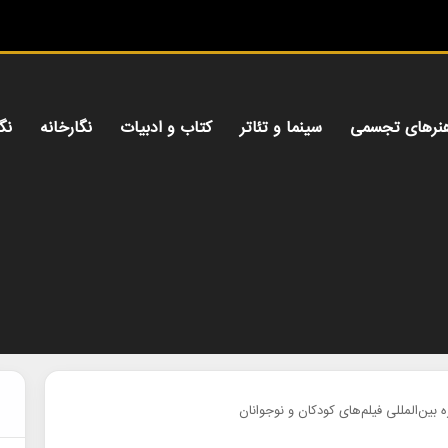
میز هن
نرهای تجسمی
سینما و تئاتر
کتاب و ادبیات
نگارخانه
نگ
ین‌المللی فیلم‌های کودکان و نوجوانان