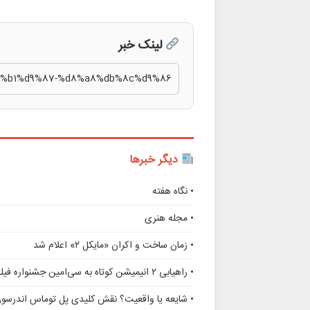
لینک خبر
دیگر خبرها
• نگاه هفته
• مجله هنری
• زمان ساخت و اکران «مایکل ۲» اعلام شد
• راهیابی ۲ انیمیشن کوتاه به سی‌امین جشنواره فیلم رود آیلند
• شایعه یا واقعیت؟ نقش کلیدی پل توماس اندرسو