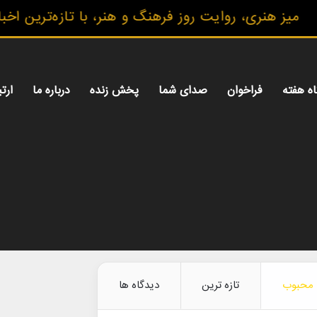
ری، روایت روز فرهنگ و هنر، با تازه‌ترین اخبار، گزا
اه هفته
فراخوان
صدای شما
پخش زنده
درباره ما
ارتب
محبوب
تازه ترین
دیدگاه ها