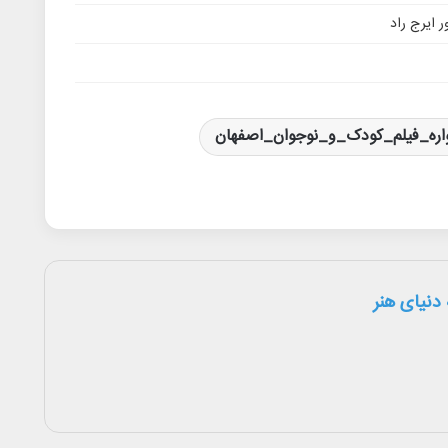
 ایرج راد
اره_فیلم_کودک_و_نوجوان_اصفهان
دنیای هنر