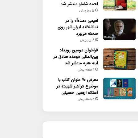
احمد شاملو منتشر شد
5 روز پیش
نعیمی «مده‌آ» را در
تماشاخانه ایران‌شهر روی
صحنه می‌برد
6 روز پیش
فراخوان دومین رویداد
بین‌المللی «وعده صادق در
آینه هنر» منتشر شد
1 هفته پیش
معرفی ۷۰ عنوان کتاب با
موضوع «راهبر شهید» در
آستانه اربعین حسینی
1 هفته پیش