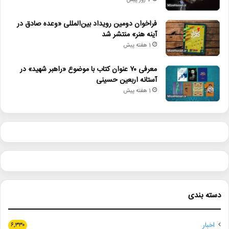
7 روز پیش
فراخوان دومین رویداد بین‌المللی «وعده صادق در
آینه هنر» منتشر شد
1 هفته پیش
معرفی ۷۰ عنوان کتاب با موضوع «راهبر شهید» در
آستانه اربعین حسینی
1 هفته پیش
دسته بندی
اخبار
۶,۳۳۰