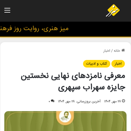
منو
میز هنری، روایت روز فرهنگ 
خانه
/
اخبار
اخبار
کتاب و ادبیات
معرفی نامزدهای نهایی نخستین
جایزه سهراب سپهری
۲۸ مهر, ۱۴۰۴
آخرین بروزرسانی: ۲۸ مهر, ۱۴۰۴
۰