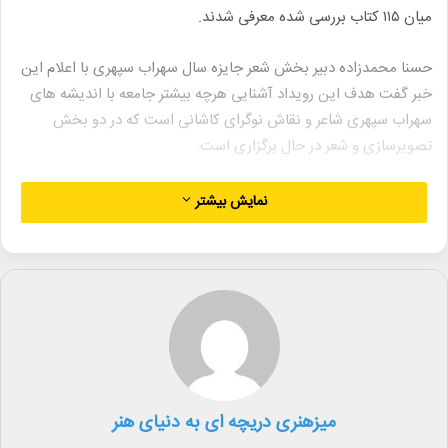
میان ۱۱۵ کتاب بررسی شده معرفی شدند.
حسنا محمدزاده دبیر بخش شعر جایزه سال سهراب سپهری با اعلام این
خبر گفت هدف این رویداد آشنایی هرچه بیشتر جامعه با اندیشه های
سهراب سپهری شاعر و نقاش نوگرای کاشانی است که در دو بخش
تصویرسازی و شعر در حال برگزاری است.
وی درباره کتاب های نهایی بخش شعر این جایزه گفت بر اساس رأی
نمایش بیشتر
هیأت داوران مجموعه شعرهایی از پنج شاعر برای کسب این جایزه ادبی
که به منظور تقدیر از بهترین مجموعه شعر نو در سال ۱۴۰۳ تعریف شده
است رقابت خواهند کرد.
محمدزاده ادامه داد این جایزه در بهار ۱۴۰۴ و برای نخستین بار در شاخه
شعر و به قصد بزرگداشت جایگاه سهراب سپهری پایه ریزی شد جایزه
سهراب تنها جایزه علمی ادبی است که در حوزه شعر نو تعریف شده
است.
میزهنری دریچه ای به دنیای هنر