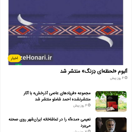
اخبار
آلبوم «لحظه‌ای دِرَنگ» منتشر شد
6 روز پیش
مجموعه «فریادهای عاصی آذرخش» با آثار
منتشرنشده احمد شاملو منتشر شد
6 روز پیش
نعیمی «مده‌آ» را در تماشاخانه ایران‌شهر روی صحنه
می‌برد