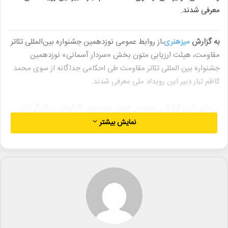
معرفی شدند.
به گزارش
میزهنری
،از روابط عمومی نوزدهمین جشنواره بین‌المللی تئاتر
مقاومت، هیئت ارزیابی متون بخش «سردار آسمانی» نوزدهمین
جشنواره بین المللی تئاتر مقاومت طی احکامی جداگانه از سوی محمد
کاظم تبار دبیر این رویداد ملی معرفی شدند.
براساس این گزارش، سیروس همتی نویسنده، کارگردان و بازیگر تئاتر،
سینما و تلویزیون، ابوذر چهل امیرانی نویسنده، کارگردان و بازیگر
نمایش بیشتر
نمایش‌های خیابانی ، مصطفی کولیوندی نویسنده، کارگردان و بازیگر
نمایش‌های خیابانی به عنوان هیئت ارزیابی متون بخش «سردار
آسمانی» نوزدهمین جشنواره بین المللی تئاتر مقاومت معرفی شده اند.
در بخش «تئاترخیابانی» نوزدهمین جشنواره بین المللی تئاتر مقاومت
که با عنوان«سردار آسمانی» و نگاه موضوعی به رشادت های
سردارسپهبد شهید حاج قاسم سلیمانی و سرداران شهید جبهه مقاومت و
مردم مظلوم فلسطین پیش روی مخاطبان قرار می گیرد، موضوعاتی