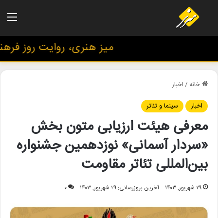
منو
میز هنری، روایت روز فرهنگ 
خانه
/
اخبار
اخبار
سینما و تئاتر
معرفی هیئت ارزیابی متون بخش
«سردار آسمانی» نوزدهمین جشنواره
بین‌المللی تئاتر مقاومت
۲۹ شهریور, ۱۴۰۳
آخرین بروزرسانی: ۲۹ شهریور, ۱۴۰۳
۰