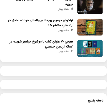
می‌برد
1 هفته پیش
فراخوان دومین رویداد بین‌المللی «وعده صادق در
آینه هنر» منتشر شد
1 هفته پیش
معرفی ۷۰ عنوان کتاب با موضوع «راهبر شهید» در
آستانه اربعین حسینی
1 هفته پیش
دسته بندی