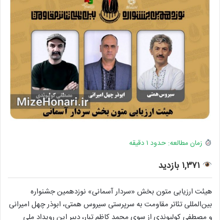
زمان مطالعه: حدود ۱ دقیقه
۱,۳۷۱ بازدید
هیئت ارزیابی متون بخش «سردار آسمانی» نوزدهمین جشنواره
بین‌المللی تئاتر مقاومت به سرپرستی سیروس همتی، ابوذر چهل امیرانی
و مصطفی کولیوندی از سوی محمد کاظم تبار، دبیر این رویداد ملی