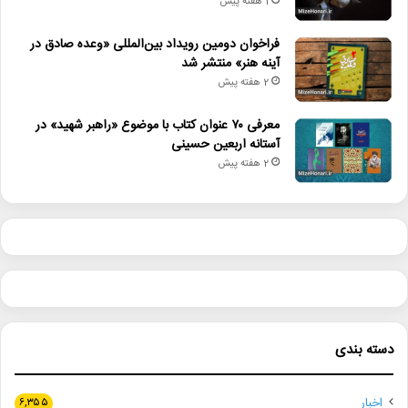
1 هفته پیش
فراخوان دومین رویداد بین‌المللی «وعده صادق در
آینه هنر» منتشر شد
2 هفته پیش
معرفی ۷۰ عنوان کتاب با موضوع «راهبر شهید» در
آستانه اربعین حسینی
2 هفته پیش
دسته بندی
اخبار
۶,۳۵۵