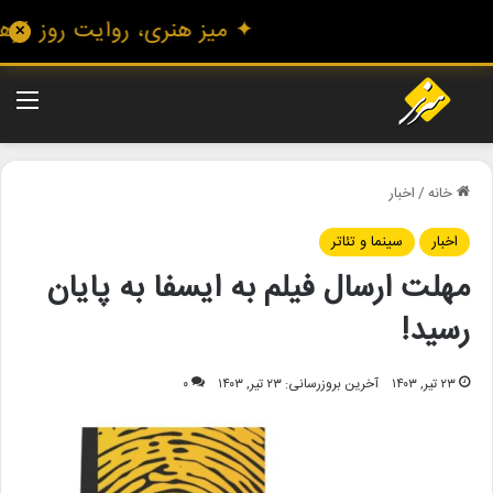
✦ میز هنری، روایت روز فرهنگ 
✕
منو
خانه
/
اخبار
اخبار
سینما و تئاتر
مهلت ارسال فیلم به ایسفا به پایان
رسید!
۲۳ تیر, ۱۴۰۳
آخرین بروزرسانی: ۲۳ تیر, ۱۴۰۳
۰