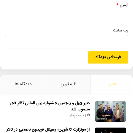
ایمیل
*
فیلم کوتاه
وب‌ سایت
محبوب
تازه ترین
دیدگاه ها
دبیر چهل و پنجمین جشنواره بین المللی تئاتر فجر
منصوب شد
1 ساعت پیش
از موتزارت تا شوپن؛ رسیتال فریدون ناصحی در تالار