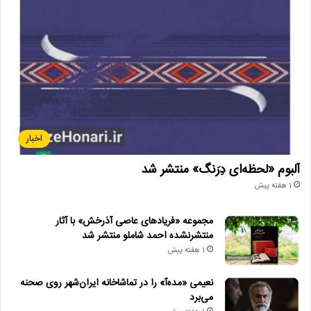
اخبار
آلبوم «لحظه‌ای دِرَنگ» منتشر شد
1 هفته پیش
مجموعه «فریادهای عاصی آذرخش» با آثار
منتشرنشده احمد شاملو منتشر شد
1 هفته پیش
نعیمی «مده‌آ» را در تماشاخانه ایران‌شهر روی صحنه
می‌برد