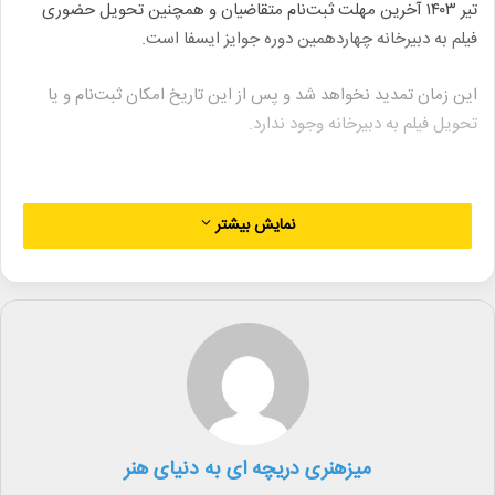
تیر ۱۴۰۳ آخرین مهلت ثبت‌نام متقاضیان و همچنین تحویل حضوری
فیلم به دبیرخانه چهاردهمین دوره جوایز ایسفا است.
این زمان تمدید نخواهد شد و پس از این تاریخ امکان ثبت‌نام و یا
تحویل فیلم به دبیرخانه وجود ندارد.
نمایش بیشتر
تمامی فیلم‌های کوتاه داستانی و تجربی با هر ساختار، گرایش و تفکری،
با مدت زمان حداقل ۳ دقیقه و حداکثر ۳۰ دقیقه که از ابتدای ۱۴۰۲ تا
پایان تیر ۱۴۰۳ تولید شده و برای دوره‌های قبلی جوایز ایسفا ارسال
نشده‌اند، می‌توانند فرم تقاضای شرکت در جوایز ایسفا را تکمیل کنند.
لینک خبر
کپی
میزهنری دریچه ای به دنیای هنر