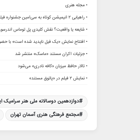
• مجله هنری
• راهیابی ۲ انیمیشن کوتاه به سی‌امین جشنواره فیلم رود آیلند
• شایعه یا واقعیت؟ نقش کلیدی پل توماس اندرسو
• افتتاح نمایش «یک فیل ناپدید شده است» با حضور
• جزئیات اکران مستند «ماسک» منتشر شد
• تالار حافظ میزبان «کافه نادری» می‌شود
• نمایش ۲ فیلم در «پاتوق مستند»
دوازدهمین دوسالانه ملی هنر سرامیک ای
مجتمع فرهنگی هنری آسمان تهران