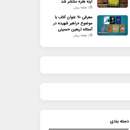
آینه هنر» منتشر شد
1 هفته پیش
معرفی ۷۰ عنوان کتاب با
موضوع «راهبر شهید» در
آستانه اربعین حسینی
1 هفته پیش
دسته بندی