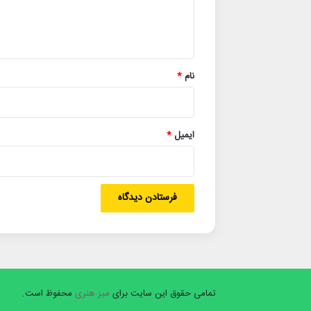
ا
ه
*
نام
*
ایمیل
*
تمامی حقوق این سایت برای
میز هنری
محفوظ است.