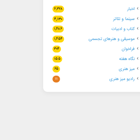
اخبار
۶,۳۲۸
سینما و تئاتر
۴,۱۳۰
کتاب و ادبیات
۱,۴۸۶
موسیقی و هنرهای تجسمی
۱,۴۵۴
فراخوان
۳۰۴
نگاه هفته
۱۵۵
میز هنری
۶۵
رادیو میز هنری
۱۱