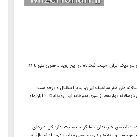
طبق اعلام دبیرخانه دوازدهمین دوسالانه ملی هنر سرامیک ایران، مهلت ثبت‌نام در این رویداد هنری ملی تا ۲۱
الانه ملی هنر سرامیک ایران، بنابر استقبال و درخواست
هنرمندان عرصه سرامیک هنری، مهلت ثبت‌نام در دوسالانه دوازدهم از سوی دبیرخانه این رویداد تا ۲۱ آبا‌ن‌ماه
همت انجمن هنرمندان سفالگر، با حمایت اداره کل هنرهای
ی موسسه توسعه هنرهای تجسمی معاصر، دی ماه امسال به