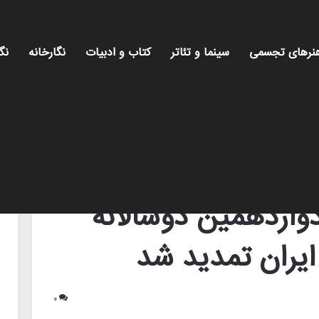
نرهای تجسمی
سینما و تئاتر
کتاب و ادبیات
نگارخانه
نگ
 ملی هنر سرامیک ایران تمدید شد
دوازدهمین دوسالانه
یران تمدید شد
۰