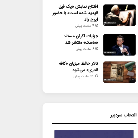
افتتاح نمایش «یک فیل
ناپدید شده است» با حضور
ایرج راد
4 ساعت پیش
جزئیات اکران مستند
«ماسک» منتشر شد
6 ساعت پیش
تالار حافظ میزبان «کافه
نادری» می‌شود
24 ساعت پیش
انتخاب سردبیر