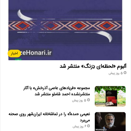
اخبار
آلبوم «لحظه‌ای دِرَنگ» منتشر شد
5 روز پیش
مجموعه «فریادهای عاصی آذرخش» با آثار
منتشرنشده احمد شاملو منتشر شد
5 روز پیش
نعیمی «مده‌آ» را در تماشاخانه ایران‌شهر روی صحنه
می‌برد
6 روز پیش