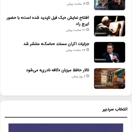
19 ساعت پیش
افتتاح نمایش «یک فیل ناپدید شده است» با حضور
ایرج راد
20 ساعت پیش
جزئیات اکران مستند «ماسک» منتشر شد
22 ساعت پیش
تالار حافظ میزبان «کافه نادری» می‌شود
2 روز پیش
انتخاب سردبیر