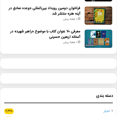
فراخوان دومین رویداد بین‌المللی «وعده صادق در
آینه هنر» منتشر شد
1 هفته پیش
معرفی ۷۰ عنوان کتاب با موضوع «راهبر شهید» در
آستانه اربعین حسینی
1 هفته پیش
دسته بندی
اخبار
۶,۳۲۸