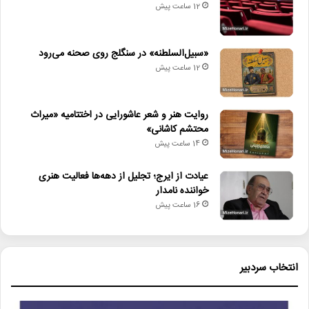
12 ساعت پیش
لینک خبر
«سبیل‌السلطنه» در سنگلج روی صحنه می‌رود
کپی
12 ساعت پیش
روایت هنر و شعر عاشورایی در اختتامیه «میراث
محتشم کاشانی»
دیگر خبرها
14 ساعت پیش
• نگاه هفته
عیادت از ایرج؛ تجلیل از دهه‌ها فعالیت هنری
خواننده نامدار
• جلال آل‌احمد به قاب تلویزیون می‌آید
16 ساعت پیش
• کدام فیلم‌ها در گیشه سینماها صدرنشین شدند؟
• «سبیل‌السلطنه» در سنگلج روی صحنه می‌رود
انتخاب سردبیر
• روایت هنر و شعر عاشورایی در اختتامیه «میراث محتشم کاشانی»
• عیادت از ایرج؛ تجلیل از دهه‌ها فعالیت هنری خواننده نامدار