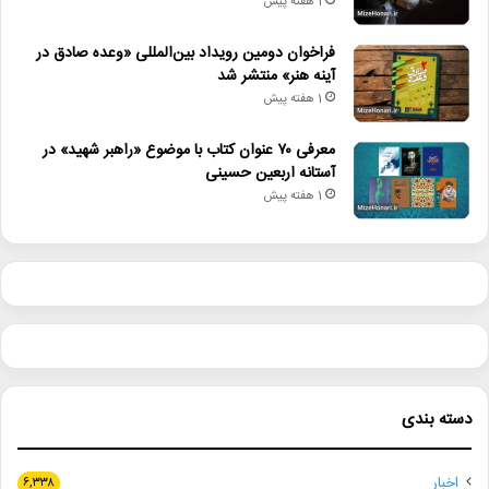
1 هفته پیش
فراخوان دومین رویداد بین‌المللی «وعده صادق در
آینه هنر» منتشر شد
1 هفته پیش
معرفی ۷۰ عنوان کتاب با موضوع «راهبر شهید» در
آستانه اربعین حسینی
1 هفته پیش
دسته بندی
اخبار
۶,۳۳۸