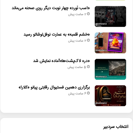
«اسب نَورد» چهار نوبت دیگر روی صحنه می‌ماند
2 ساعت پیش
«خشم قلمبه» به عمارت نوفل‌لوشاتو رسید
2 ساعت پیش
«دره لاک‌پشت‌ها»آماده نمایش شد
5 ساعت پیش
برگزاری دهمین فستیوال رقابتی پیانو «کلارا»
6 ساعت پیش
انتخاب سردبیر