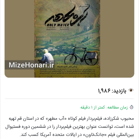
بازدید: ۱,۹۸۶
زمان مطالعه: کمتر از ۱ دقیقه
محبوب شکرزاده، فیلم‌بردار فیلم کوتاه «آب مطهر» که در استان قم تهیه
شده است، توانست عنوان بهترین فیلم‌بردار را در ششمین دوره فستیوال
بین‌المللی فیلم «جانک‌تاون» در ایالات متحده آمریکا کسب کند.