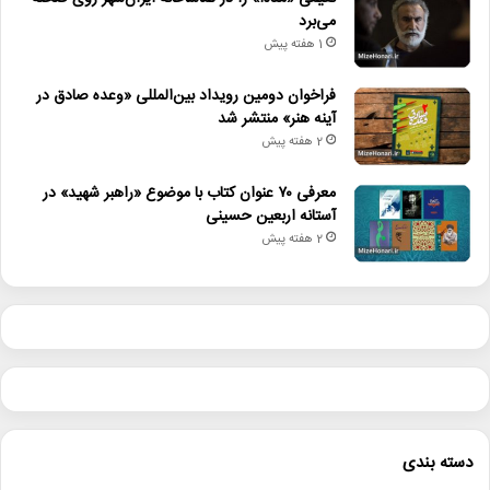
می‌برد
1 هفته پیش
فراخوان دومین رویداد بین‌المللی «وعده صادق در
آینه هنر» منتشر شد
2 هفته پیش
معرفی ۷۰ عنوان کتاب با موضوع «راهبر شهید» در
آستانه اربعین حسینی
2 هفته پیش
دسته بندی