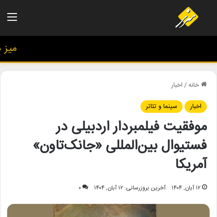
منو
میز هنر
خانه
/
اخبار
اخبار
سینما و تئاتر
موفقیت فیلمبردار اردبیلی در
فستیوال بین‌المللی «جانک‌تاون»
آمریکا
۱۲ آبان, ۱۴۰۴
آخرین بروزرسانی: ۱۲ آبان, ۱۴۰۴
۰