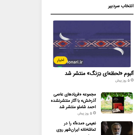
انتخاب سردبیر
اخبار
آلبوم «لحظه‌ای دِرَنگ» منتشر شد
5 روز پیش
مجموعه «فریادهای عاصی
آذرخش» با آثار منتشرنشده
احمد شاملو منتشر شد
5 روز پیش
نعیمی «مده‌آ» را در
تماشاخانه ایران‌شهر روی