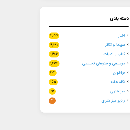
دسته بندی
اخبار
۶,۳۲۹
سینما و تئاتر
۴,۱۳۱
کتاب و ادبیات
۱,۴۸۶
موسیقی و هنرهای تجسمی
۱,۴۵۴
فراخوان
۳۰۴
نگاه هفته
۱۵۵
میز هنری
۶۵
رادیو میز هنری
۱۱