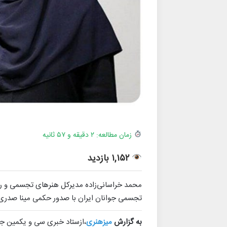
زمان مطالعه: ۲ دقیقه و ۵۷ ثانیه
۱,۱۵۲ بازدید
محمد خراسانی‌زاده مدیرکل هنرهای تجسمی و 
تجسمی جوانان ایران با صدور حکمی مینا صدری ر
به گزارش
میزهنری
،ازستاد خبری سی‌ و یکمین ج