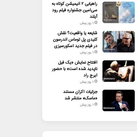
راهیابی ۲ انیمیشن کوتاه به
سی‌امین جشنواره فیلم رود
آیلند
1 روز پیش
شایعه یا واقعیت؟ نقش
کلیدی پل توماس اندرسون
در فیلم جدید اسکورسیزی
1 روز پیش
افتتاح نمایش «یک فیل
ناپدید شده است» با حضور
ایرج راد
1 روز پیش
جزئیات اکران مستند
«ماسک» منتشر شد
1 روز پیش