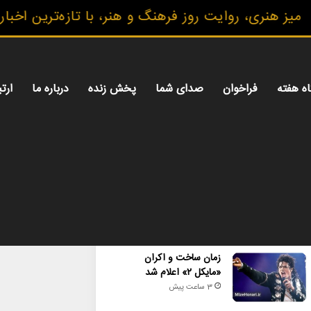
 روایت روز فرهنگ و هنر، با تازه‌ترین اخبار، گزارش‌
اه هفته
فراخوان
صدای شما
پخش زنده
درباره ما
ارتب
محبوب
تازه ترین
دیدگاه ها
زمان ساخت و اکران
«مایکل ۲» اعلام شد
3 ساعت پیش