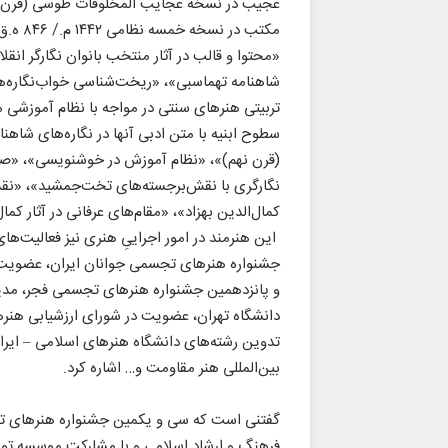
مکتب د
«محتوا و قالب در آثار منتخب بانوان نگارگر ان
شاهنامه تهماسبی»، «ریخت‌شناسی خواب‌نگاره‌ه
تربیتی هنرهای سنتی در مواجه با نظام آموزشی 
سطوح ابنیه با متن ادبی آنها در نگاره‌های شاهن
(قرن نهم)»، «نظام آموزش در خوشنویسی»، «صور
نگارگری با نقش‌برجسته‌های تخت‌جمشید»، «نقد 
کمال‌الدین بهزاد»، «مقام‌های عرفانی در آثار کمال
این هنرمند در امور اجراییِ هنری نیز فعالیت‌‌ها
جشنواره هنرهای تجسمی جوانان ایران، عضویت
و پانزدهمین جشنواره هنرهای تجسمی فجر، مد
دانشگاه تهران، عضویت در شورای ارزشیابی هنر
تدوین رشته‌های دانشگاه هنرهای اسلامی – ایر
بین‌المللی هنر مقاومت و… اشاره کرد.
گفتنی است که سی‌ و یکمین جشنواره هنرهای ت
فرهنگ و ارشاد اسلامی و با مشارکت موسسه تو