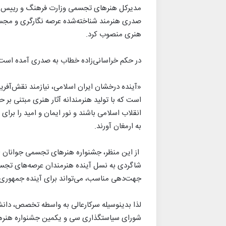
مدیرکل هنرهای تجسمی وزارت فرهنگ و رییس ش
صدری هنرمند شناخته‌شده عرصه نگارگری و مجسمه‌
هنری منصوب کرد.
در حکم خراسانی‌زاده خطاب به صدری آمده است
«آینده درخشان ایران اسلامی، نیازمند نقش‌آفرین
است که با تولید هنرمندانه آثار هنری مبتنی بر
انقلاب اسلامی باشند و نور ایمان و امید را برا
به ارمغان آورند.
از این منظر، جشنواره هنرهای تجسمی جوانان ای
شاگردی به نسل آینده هنرمندان عرصه‌های تجس
جهت‌دهی مناسب، می‌تواند برای آینده جمهوری اس
لذا بدین­وسیله سرکار­عالی به واسطه تخصص، دانش 
شورای سیاست­گذاری سی ­و یکمین جشنواره هنر