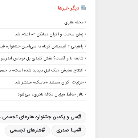
دیگر خبرها
• مجله هنری
• زمان ساخت و اکران «مایکل ۲» اعلام شد
• راهیابی ۲ انیمیشن کوتاه به سی‌امین جشنواره فیلم رود آیلند
• شایعه یا واقعیت؟ نقش کلیدی پل توماس اندرسو
• افتتاح نمایش «یک فیل ناپدید شده است» با حضور
• جزئیات اکران مستند «ماسک» منتشر شد
• تالار حافظ میزبان «کافه نادری» می‌شود
سی‌ و یکمین جشنواره هنرهای تجسمی جو
مینا صدری
هنرهای تجسمی