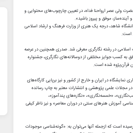
حضرت ولی عصر ارواحنا فداه، در تعیین چارچوب‌های محتوایی و
آینده‌ساز، موفق و پیروز باشید».
نشگاه شاهد، درجه یک هنری از وزارت فرهنگ و ارشاد اسلامی
 است.
ر هنر انقلاب اسلامی در رشته نگارگری معرفی شد. صدری همچنین در عرصه
ق به کسب جوایز مختلفی از دوسالانه‌های نگارگری، جشنواره
ن قرآن‌پژوه شده است.
ی نمایشگاه در ایران و خارج از کشور و نیز برپایی کارگاه‌های
در مجلات علمی پژوهشی و انتشارات معتبر به چاپ رسانده
ب‌نگاری»، «خمسه‌نگاری»، «نگاره‌های پندآموز»،
شناسی آموزش هنرهای سنتی در دوران معاصر» و نیز ناظر کیفی
سیده است که ازجمله آنها می‌توان به: «گونه‌شناسی موجودات