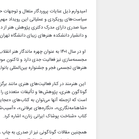
امیدوارم ذیل عنایات پروردگار متعال و توجهات 
سیاست‌های رویکردی و عملیاتی این رویداد مهم و 
مینا صدری دارای مدرک دکتری پژوهش هنر از دا
و دانشیار دانشکده هنرهای زیبای دانشگاه تهران
او در سال ۱۴۰۱ به عنوان چهره‌ ماندگا
مجسمه‌سازی نیز فعالیت جدی دارد و تاکنون موف
هنرهای تجسمی فجر و جشنواره بین‌المللی بانوا
این هنرمند در کنار فعالیت‌های هنری مانند برگزار
گوناگون هنری، پژوهش‌ها و تألیفات متعددی را 
است که ازجمله آنها می‌توان به کتاب‌های «عجای
«شاهنامه‌نگاری»، «نگاره‌های عرفانی»، «آسیب‌
کتاب «شناخت پوشاک ایرانی زنان» اشاره کرد.
همچنین مقالات گوناگونی نیز از صدری به چاپ ر