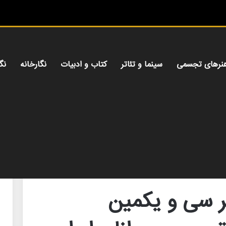
میز هنری،
نرهای تجسمی
سینما و تئاتر
کتاب و ادبیات
نگارخانه
نگ
اره هنرهای تجسمی جوانان ایران شد
ر سی و یکمین