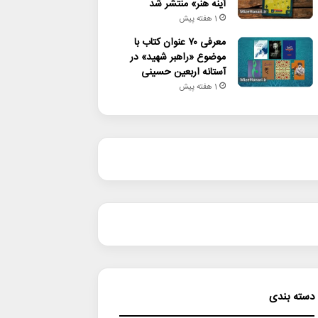
آینه هنر» منتشر شد
1 هفته پیش
معرفی ۷۰ عنوان کتاب با
موضوع «راهبر شهید» در
آستانه اربعین حسینی
1 هفته پیش
دسته بندی