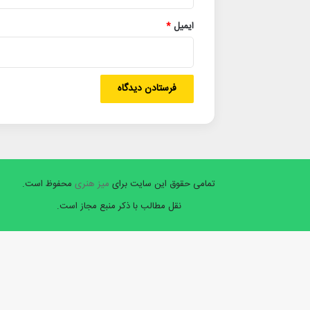
ایمیل
*
تمامی حقوق این سایت برای
میز هنری
محفوظ است.
نقل مطالب با ذکر منبع مجاز است.