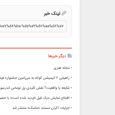
لینک خبر
دیگر خبرها
• مجله هنری
• راهیابی ۲ انیمیشن کوتاه به سی‌امین جشنواره فیلم رود آیلند
• شایعه یا واقعیت؟ نقش کلیدی پل توماس اندرسو
• افتتاح نمایش «یک فیل ناپدید شده است» با حضور
• جزئیات اکران مستند «ماسک» منتشر شد