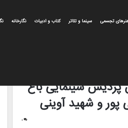
نرهای تجسمی
سینما و تئاتر
کتاب و ادبیات
نگارخانه
نگ
کتاب به نام ملاقلی پور و شهید آوینی
 پردیس سینمایی باغ
ی پور و شهید آوینی
۰