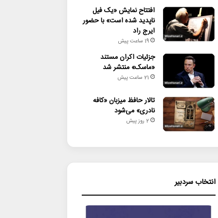
افتتاح نمایش «یک فیل
ناپدید شده است» با حضور
ایرج راد
19 ساعت پیش
جزئیات اکران مستند
«ماسک» منتشر شد
21 ساعت پیش
تالار حافظ میزبان «کافه
نادری» می‌شود
2 روز پیش
انتخاب سردبیر