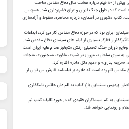
وی به عنوان مطرح ترین مستندساز جنگ تحمیلی بیش از ۸۰ فیلم درباره هشت سال دفاع مقدس ساخت.
است که در طول جنگ ایران و عراق فیلم‌برداری شد. همچنین
 است، کتاب «شهری در آسمان» درباره محاصره، سقوط و آزادسازی
سینمای ایران بود که در حوزه دفاع مقدس کار می کرد، ابداعات
أثیرگذار و آغازگر بسیاری از فیلم های سینمای دفاع مقدس شد.
از وقایع دوران جنگ تحمیلی ارتش متجاوز صدام علیه ایران است
بلمی به سوی ساحل»، «پرواز در شب»، «افق»، «مجنون»، «نجات
 «مزرعه پدری» و «میم مثل مادر» اشاره کرد.
اع مقدس قلم زده است که علاوه بر فیلمنامه آثارش می توان از
 اصلی پردیس سینمایی باغ کتاب به نام علی حاتمی نامگذاری
مایی به نام سینماگران فقیدی که در حوزه تالیف کتاب نیز
لام و رونمایی خواهد شد.