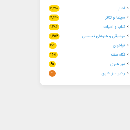
اخبار
۶,۳۲۸
سینما و تئاتر
۴,۱۳۰
کتاب و ادبیات
۱,۴۸۶
موسیقی و هنرهای تجسمی
۱,۴۵۴
فراخوان
۳۰۴
نگاه هفته
۱۵۵
میز هنری
۶۵
رادیو میز هنری
۱۱