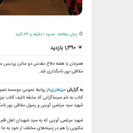
زمان مطالعه: حدود ۱ دقیقه و ۲۳ ثانیه
۱,۳۹۰ بازدید
همزمان با هفته دفاع مقدس دو سالن پردیس سین
ملاقلی-پور نامگذاری شد.
به گزارش
میزهنری
،از روابط عمومی موسسه تصوی
کتاب به نام سینماگرانی که سابقه تالیف کتاب نی
شهید سید مرتضی آوینی و رسول ملاقلی پور نام
شهید مرتضی آوینی که به سید شهیدان اهل قلم معر
مکتوبی را هم در زمینه‌های مختلف از خود به جا