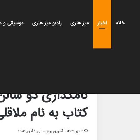
خانه
اخبار
میز هنری
رادیو میز هنری
موسیقی و ه
خانه
/
اخبار
/
نامگذاری دو سالن پردیس سینمایی باغ 
اخبار
سینما و تئاتر
کتاب و ادبیات
نامگذاری دو سالن
کتاب به نام ملاقل
۴ مهر, ۱۴۰۳
آخرین بروزرسانی: ۱ آبان, ۱۴۰۳