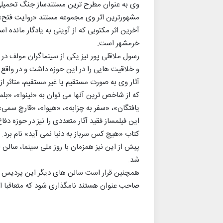
مشهورترین اثر وی مجموعه مستند «روایت فتح» 
آخرین اثر مکتوبی که از آوینی به یادگار مانده
خرمشهر است.
رسول ملاقلی پور نیز یکی از سینماگران مولف در 
و خلاقیت هایی را در این حوزه داشت و در واقع ت
آثار وی به صورت مستقیم یا غیر مستقیم، متاثر 
که از شاخص ترین آنها می توان به «نینوا»، «
یافتگان»، «سفر به چزابه»، «هیوا»، «قارچ سمی»،
این فیلمساز فقید آثار متعددی را نیز در حوزه دف
کتاب «هیچ کس سرباز به دنیا نمی آید» نام برد.
پیش از این نیز همزمان با روز ملی سینما، سالن
شد.
همچنین قرار است سالن های دیگر این پردیس سین
صاحب عنوان هستند نامگذاری شود که متعاقبا اع