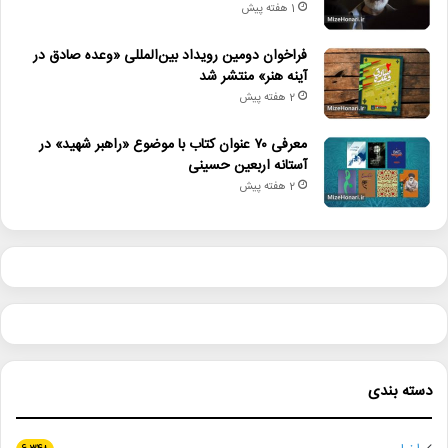
1 هفته پیش
فراخوان دومین رویداد بین‌المللی «وعده صادق در
آینه هنر» منتشر شد
2 هفته پیش
معرفی ۷۰ عنوان کتاب با موضوع «راهبر شهید» در
آستانه اربعین حسینی
2 هفته پیش
دسته بندی