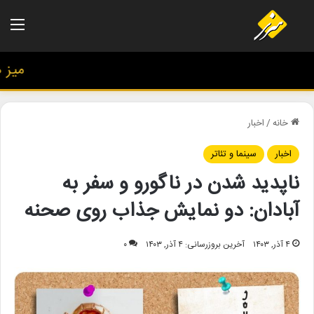
منو
میز هنر
خانه
/
اخبار
اخبار
سینما و تئاتر
ناپدید شدن در ناگورو و سفر به
آبادان: دو نمایش جذاب روی صحنه
۴ آذر, ۱۴۰۳
آخرین بروزرسانی: ۴ آذر, ۱۴۰۳
۰