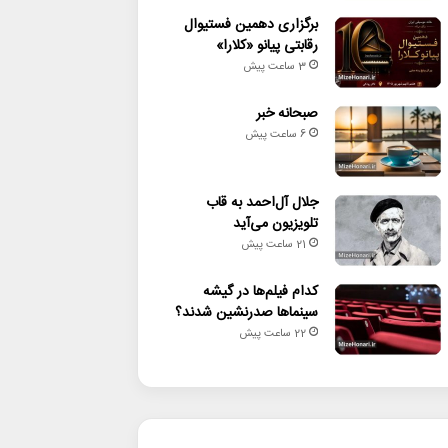
برگزاری دهمین فستیوال
رقابتی پیانو «کلارا»
3 ساعت پیش
صبحانه خبر
6 ساعت پیش
جلال آل‌احمد به قاب
تلویزیون می‌آید
21 ساعت پیش
کدام فیلم‌ها در گیشه
سینماها صدرنشین شدند؟
22 ساعت پیش