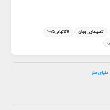
سینمای_جهان
گاتهام_۲۰۲۵
ی
دنیای هنر