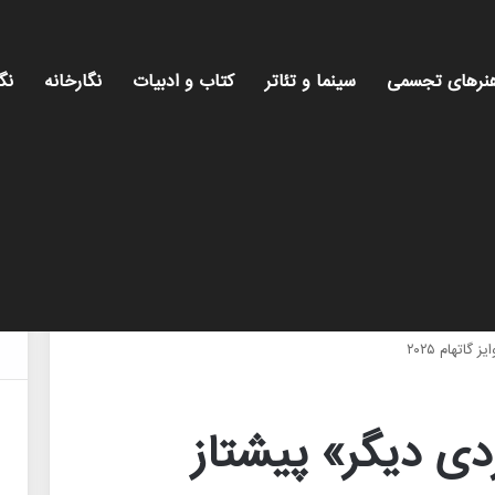
نرهای تجسمی
سینما و تئاتر
کتاب و ادبیات
نگارخانه
نگ
اتهام ۲۰۲۵
دی دیگر» پیشتاز