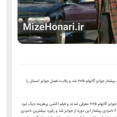
فیلم «نبردی پس از نبردی دیگر» با شش نامزدی، پیشتاز جوایز گاتهام ۲۰۲۵ شد و رقابت فصل جوایز امسال را
وبه نقل از ورایتی، نامزدهای جوایز گاتهام ۲۰۲۵ معرفی شدند و فیلم اکشن پرهزینه «یک نبرد
پس از نبرد دیگر» ساخته پل توماس اندرسون با ۶ نامزدی پیشتاز این دوره از جوایز شد و رکورد بیشترین نامزدی