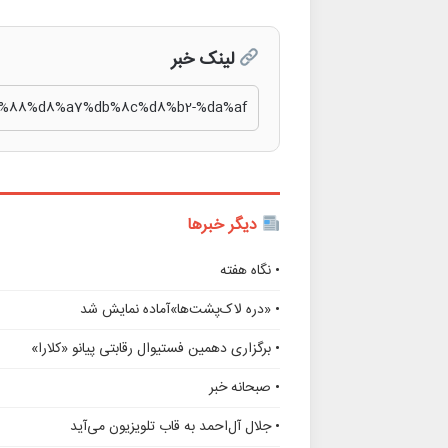
لینک خبر
دیگر خبرها
• نگاه هفته
• «دره لاک‌پشت‌ها»آماده نمایش شد
• برگزاری دهمین فستیوال رقابتی پیانو «کلارا»
• صبحانه خبر
• جلال آل‌احمد به قاب تلویزیون می‌آید