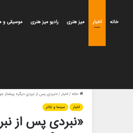
خانه
اخبار
میز هنری
رادیو میز هنری
موسیقی و ه
خانه
/
اخبار
/
«نبردی پس از نبردی دیگر» پیشتاز جوایز گ
اخبار
سینما و تئاتر
«نبردی پس از نبر