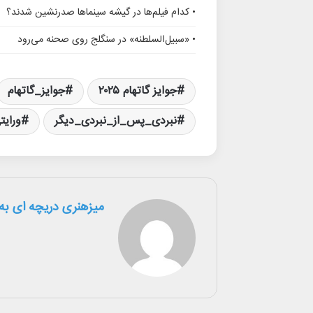
• کدام فیلم‌ها در گیشه سینماها صدرنشین شدند؟
• «سبیل‌السلطنه» در سنگلج روی صحنه می‌رود
جوایز گاتهام ۲۰۲۵
جوایز_گاتهام
نبردی_پس_از_نبردی_دیگر
ورایت
میزهنری دریچه ای به 