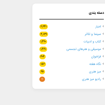
دسته بندی
اخبار
۶,۳۴۱
سینما و تئاتر
۴,۱۳۹
کتاب و ادبیات
۱,۴۹۰
موسیقی و هنرهای تجسمی
۱,۴۶۰
فراخوان
۳۰۴
نگاه هفته
۱۵۶
میز هنری
۶۵
رادیو میز هنری
۱۱