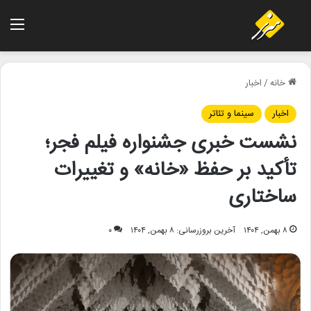
منو
خانه
/
اخبار
اخبار
سینما و تئاتر
نشست خبری جشنواره فیلم فجر؛
تأکید بر حفظ «خانه» و تغییرات
ساختاری
۸ بهمن, ۱۴۰۴
آخرین بروزرسانی: ۸ بهمن, ۱۴۰۴
۰