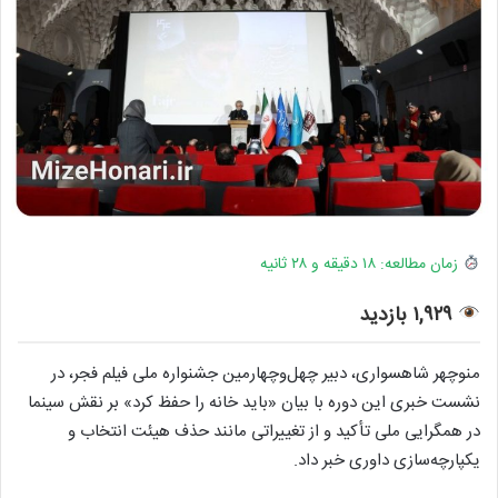
زمان مطالعه: ۱۸ دقیقه و ۲۸ ثانیه
۱,۹۲۹ بازدید
منوچهر شاهسواری، دبیر چهل‌وچهارمین جشنواره ملی فیلم فجر، در
نشست خبری این دوره با بیان «باید خانه را حفظ کرد» بر نقش سینما
در همگرایی ملی تأکید و از تغییراتی مانند حذف هیئت انتخاب و
یکپارچه‌سازی داوری خبر داد.