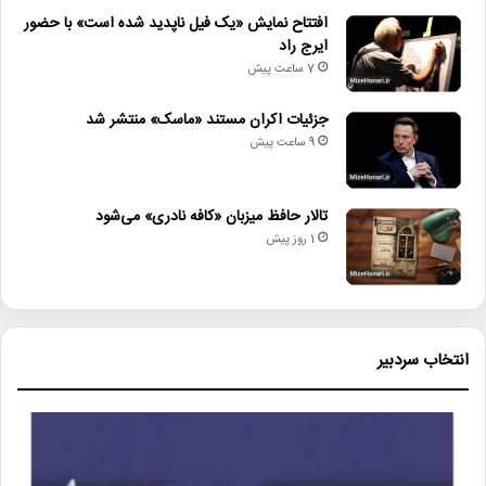
افتتاح نمایش «یک فیل ناپدید شده است» با حضور
ایرج راد
7 ساعت پیش
جزئیات اکران مستند «ماسک» منتشر شد
9 ساعت پیش
تالار حافظ میزبان «کافه نادری» می‌شود
1 روز پیش
انتخاب سردبیر