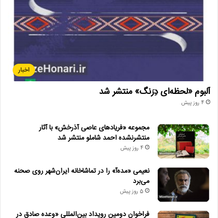
اخبار
آلبوم «لحظه‌ای دِرَنگ» منتشر شد
4 روز پیش
مجموعه «فریادهای عاصی آذرخش» با آثار
منتشرنشده احمد شاملو منتشر شد
4 روز پیش
نعیمی «مده‌آ» را در تماشاخانه ایران‌شهر روی صحنه
می‌برد
5 روز پیش
فراخوان دومین رویداد بین‌المللی «وعده صادق در