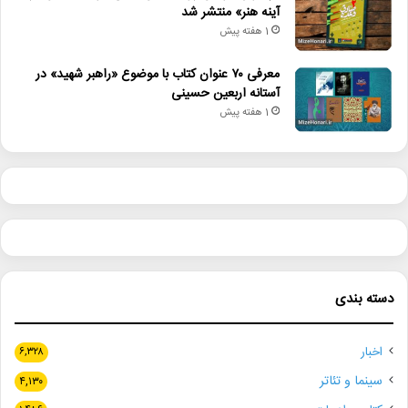
آینه هنر» منتشر شد
1 هفته پیش
معرفی ۷۰ عنوان کتاب با موضوع «راهبر شهید» در
آستانه اربعین حسینی
1 هفته پیش
دسته بندی
اخبار
۶,۳۲۸
سینما و تئاتر
۴,۱۳۰