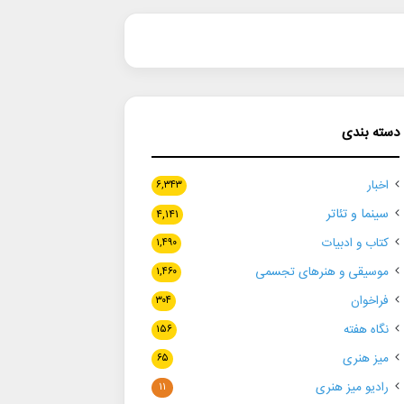
دسته بندی
اخبار
۶,۳۴۳
سینما و تئاتر
۴,۱۴۱
کتاب و ادبیات
۱,۴۹۰
موسیقی و هنرهای تجسمی
۱,۴۶۰
فراخوان
۳۰۴
نگاه هفته
۱۵۶
میز هنری
۶۵
رادیو میز هنری
۱۱