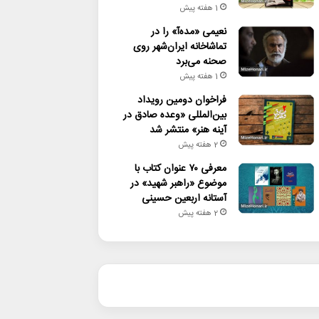
1 هفته پیش
نعیمی «مده‌آ» را در
تماشاخانه ایران‌شهر روی
صحنه می‌برد
1 هفته پیش
فراخوان دومین رویداد
بین‌المللی «وعده صادق در
آینه هنر» منتشر شد
2 هفته پیش
معرفی ۷۰ عنوان کتاب با
موضوع «راهبر شهید» در
آستانه اربعین حسینی
2 هفته پیش