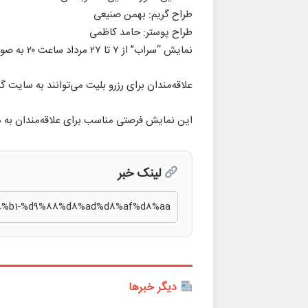
طراح گریم: بهمن صنیعی
طراح پوستر: حامد کاظمی
نمایش “سراب” از ۷ تا ۲۷ مرداد ساعت ۲۰ به صورت رایگان در تالار وحدت به روی صحنه می‌رود.
علاقه‌مندان برای رزرو بلیت می‌توانند به سایت گ
این نمایش فرصتی مناسب برای علاقه‌مندان به هن
لینک خبر
دیگر خبرها