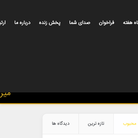
اه هفته
فراخوان
صدای شما
پخش زنده
درباره ما
ارتب
میز هنری،
محبوب
تازه ترین
دیدگاه ها