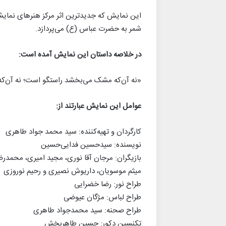
این نمایش که جدیدترین اثر مرکز هنرهای نمایش
شمر به حضرت عباس (ع) می‌پردازد.
در خلاصه داستان این نمایش آمده است:
«نه آن‌که مشک می‌بخشد راستگو است؛ نه آن‌که
عوامل این نمایش عبارتند از:
کارگردان و تهیه‌کننده: سید محمد جواد طاهری
نویسنده: سیدحسین فدایی‌حسین
بازیگران: مرجان آقا نوری، مجید امیری، محمدر
میثم موسویان، داریوش نصیری و رحیم نوروزی
طراح نور: رضا خضرایی
طراح لباس: مژگان عیوضی
طراح صحنه: سید محمدجواد طاهری
تکنسین دکور: حسین طاهربخش