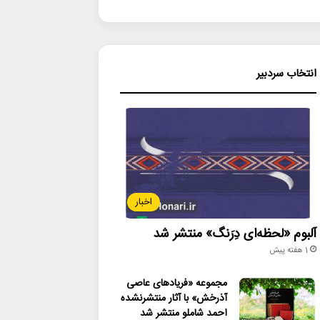
انتخاب سردبیر
اخبار
آلبوم «لحظه‌ای دِرَنگ» منتشر شد
1 هفته پیش
مجموعه «فریادهای عاصی
آذرخش» با آثار منتشرنشده
احمد شاملو منتشر شد