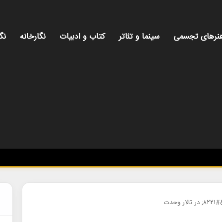
نرهای تجسمی
سینما و تئاتر
کتاب و ادبیات
نگارخانه
نگ