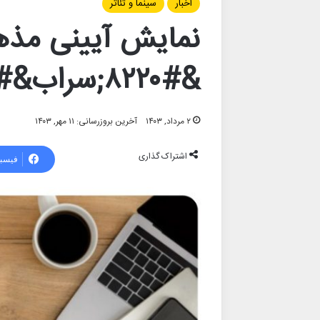
اخبار
سینما و تئاتر
نمایش آیینی مذه
&#۸۲۲۰;سراب&#۸۲۲۱; در تالار وحدت
۲ مرداد, ۱۴۰۳
آخرین بروزرسانی: ۱۱ مهر, ۱۴۰۳
اشتراک گذاری
فیسب