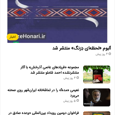
اخبار
آلبوم «لحظه‌ای دِرَنگ» منتشر شد
4 روز پیش
مجموعه «فریادهای عاصی آذرخش» با آثار
منتشرنشده احمد شاملو منتشر شد
4 روز پیش
نعیمی «مده‌آ» را در تماشاخانه ایران‌شهر روی صحنه
می‌برد
5 روز پیش
فراخوان دومین رویداد بین‌المللی «وعده صادق در