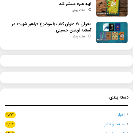
آینه هنر» منتشر شد
1 هفته پیش
معرفی ۷۰ عنوان کتاب با موضوع «راهبر شهید» در
آستانه اربعین حسینی
1 هفته پیش
دسته بندی
اخبار
۶,۳۲۴
سینما و تئاتر
۴,۱۲۶