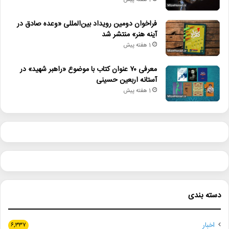
1 هفته پیش
فراخوان دومین رویداد بین‌المللی «وعده صادق در
آینه هنر» منتشر شد
1 هفته پیش
معرفی ۷۰ عنوان کتاب با موضوع «راهبر شهید» در
آستانه اربعین حسینی
1 هفته پیش
دسته بندی
اخبار
۶,۳۳۷