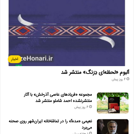
اخبار
آلبوم «لحظه‌ای دِرَنگ» منتشر شد
6 روز پیش
مجموعه «فریادهای عاصی آذرخش» با آثار
منتشرنشده احمد شاملو منتشر شد
6 روز پیش
نعیمی «مده‌آ» را در تماشاخانه ایران‌شهر روی صحنه
می‌برد