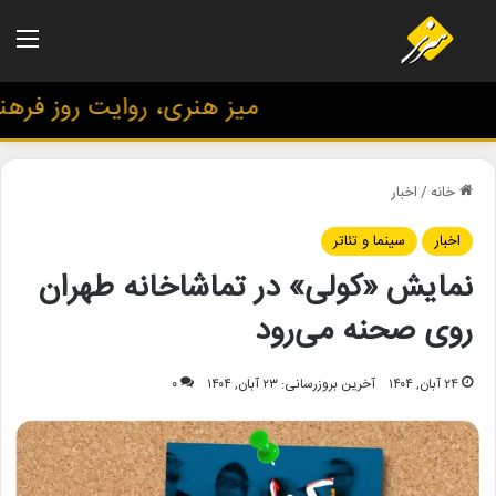
منو
میز هنری، روایت روز فرهنگ 
خانه
/
اخبار
اخبار
سینما و تئاتر
نمایش «کولی» در تماشاخانه طهران
روی صحنه می‌رود
۲۴ آبان, ۱۴۰۴
آخرین بروزرسانی: ۲۳ آبان, ۱۴۰۴
۰