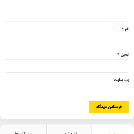
ا
ه
*
نام
*
ایمیل
*
وب‌ سایت