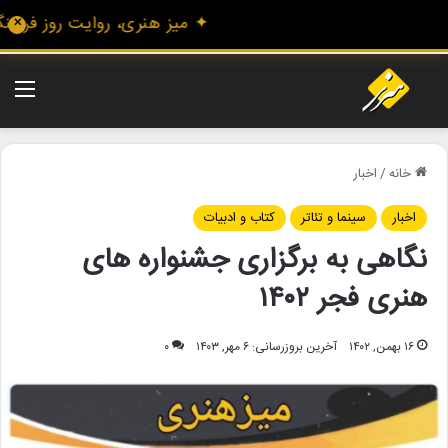
✦ میز هنری، روایت روز فرهنگ و 
✕
منو
خانه
/
اخبار
اخبار
سینما و تئاتر
کتاب و ادبیات
نگاهی به برگزاری جشنواره های
هنری فجر ۱۴۰۲
۱۶ بهمن, ۱۴۰۲
آخرین بروزرسانی: ۶ مهر, ۱۴۰۳
۰