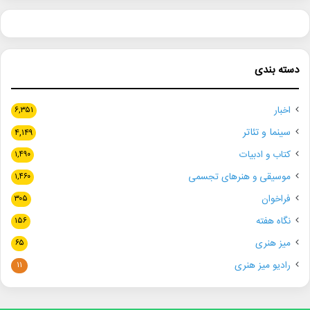
دسته بندی
اخبار
۶,۳۵۱
سینما و تئاتر
۴,۱۴۹
کتاب و ادبیات
۱,۴۹۰
موسیقی و هنرهای تجسمی
۱,۴۶۰
فراخوان
۳۰۵
نگاه هفته
۱۵۶
میز هنری
۶۵
رادیو میز هنری
۱۱