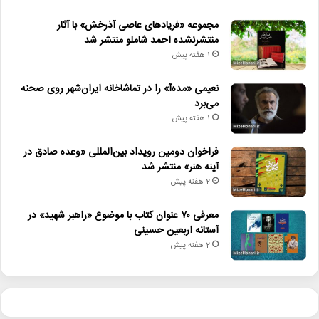
مجموعه «فریادهای عاصی آذرخش» با آثار
منتشرنشده احمد شاملو منتشر شد
1 هفته پیش
نعیمی «مده‌آ» را در تماشاخانه ایران‌شهر روی صحنه
می‌برد
1 هفته پیش
فراخوان دومین رویداد بین‌المللی «وعده صادق در
آینه هنر» منتشر شد
2 هفته پیش
معرفی ۷۰ عنوان کتاب با موضوع «راهبر شهید» در
آستانه اربعین حسینی
2 هفته پیش