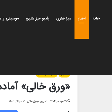
خانه
اخبار
میز هنری
رادیو میز هنری
موسیقی و ه
خانه
/
اخبار
/
«ورق خالی» آماده نمایش شد
اخبار
سینما و تئاتر
«ورق خالی» آماد
۲۱ مرداد, ۱۴۰۴
آخرین بروزرسانی: ۲۱ مرداد, ۱۴۰۴