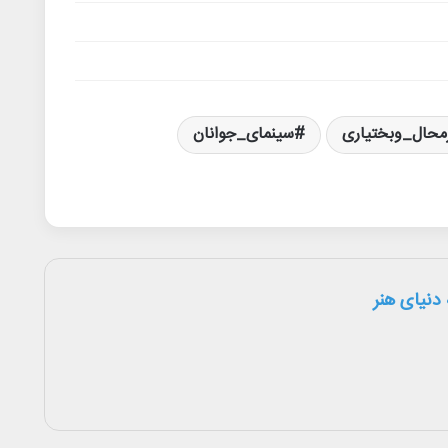
محال_وبختیاری
سینمای_جوانان
دنیای هنر