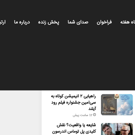
اه هفته
فراخوان
صدای شما
پخش زنده
درباره ما
ارتب
محبوب
تازه ترین
دیدگاه ها
راهیابی ۲ انیمیشن کوتاه به
سی‌امین جشنواره فیلم رود
آیلند
12 ساعت پیش
شایعه یا واقعیت؟ نقش
کلیدی پل توماس اندرسون