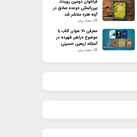
فراخوان دومین رویداد
بین‌المللی «وعده صادق در
آینه هنر» منتشر شد
1 هفته پیش
معرفی ۷۰ عنوان کتاب با
موضوع «راهبر شهید» در
آستانه اربعین حسینی
1 هفته پیش