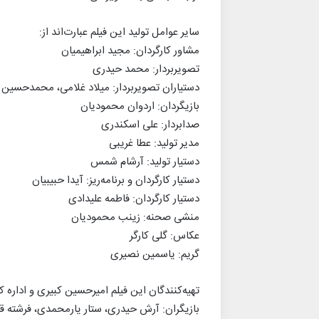
سایر عوامل تولید این فیلم عبارت‌اند از:
مشاور کارگردان: مجید ابراهیمیان
تصویربردار: محمد حیدری
دستیاران تصویربردار: میلاد غلامی، محمدحسین 
بازیگردان: اردوان محمودیان
صدابردار: علی اسکندری
مدیر تولید: عطا غریبی
دستیار تولید: آرشام شمس
دستیار کارگردان و برنامه‌ریز: آیدا حبیبیان
دستیار کارگردان: فاطمه علیدادی
منشی صحنه: زینب محمودیان
عکاس: گلی کارگر
گریم: یاسمین نصیری
تهیه‌کنندگان این فیلم امیرحسین کبیری و اداره
بازیگران: آرش حیدری، ستار یارمحمدی، فرشته ق