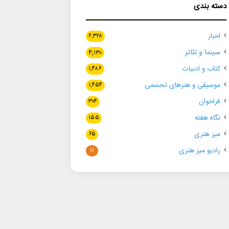
دسته بندی
اخبار
۶,۳۲۸
سینما و تئاتر
۴,۱۳۰
کتاب و ادبیات
۱,۴۸۶
موسیقی و هنرهای تجسمی
۱,۴۵۴
فراخوان
۳۰۴
نگاه هفته
۱۵۵
میز هنری
۶۵
رادیو میز هنری
۱۱