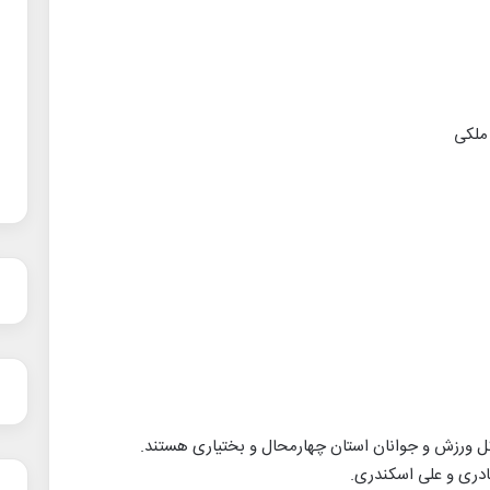
ملکی
 کل ورزش و جوانان استان چهارمحال و بختیاری هستند.
ادری و علی اسکندری.