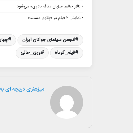
• تالار حافظ میزبان «کافه نادری» می‌شود
• نمایش ۲ فیلم در «پاتوق مستند»
انجمن سینمای جوانان ایران
چهار
فیلم_کوتاه
ورق_خالی
میزهنری دریچه ای به 