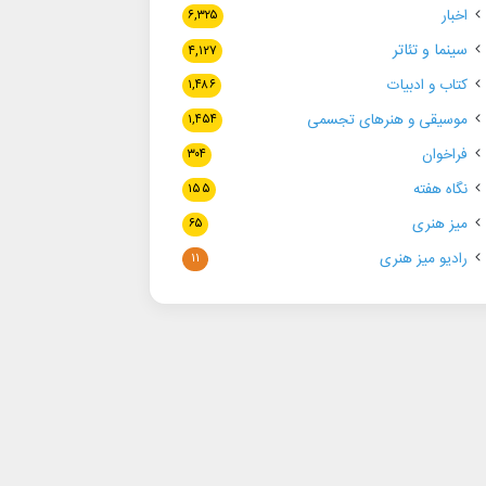
اخبار
۶,۳۲۵
سینما و تئاتر
۴,۱۲۷
کتاب و ادبیات
۱,۴۸۶
موسیقی و هنرهای تجسمی
۱,۴۵۴
فراخوان
۳۰۴
نگاه هفته
۱۵۵
میز هنری
۶۵
رادیو میز هنری
۱۱