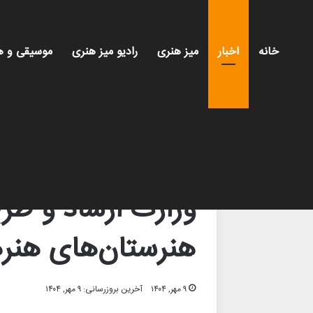
خانه
اخبار
میز هنری
رادیو میز هنری
موسیقی و ه
خانه
/
اخبار
/
وزارت ارشاد و طرح کادرسازی هنری با
اخبار
وزارت ارشاد و طر
هنرستان‌های هنره
۹ مهر, ۱۴۰۴
آخرین بروزرسانی: ۹ مهر, ۱۴۰۴