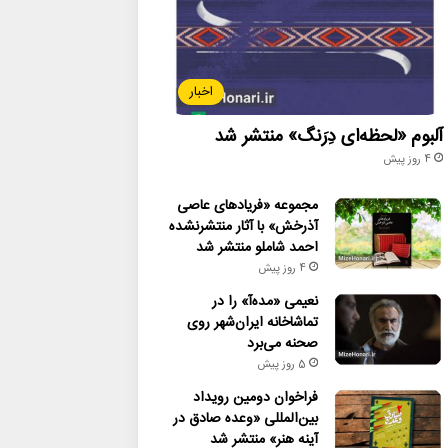
اخبار
آلبوم «لحظه‌ای دِرَنگ» منتشر شد
4 روز پیش
مجموعه «فریادهای عاصی
آذرخش» با آثار منتشرنشده
احمد شاملو منتشر شد
4 روز پیش
نعیمی «مده‌آ» را در
تماشاخانه ایران‌شهر روی
صحنه می‌برد
5 روز پیش
فراخوان دومین رویداد
بین‌المللی «وعده صادق در
آینه هنر» منتشر شد