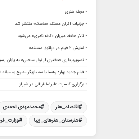
• مجله هنری
• جزئیات اکران مستند «ماسک» منتشر شد
• تالار حافظ میزبان «کافه نادری» می‌شود
• نمایش ۲ فیلم در «پاتوق مستند»
• تصویربرداری «دختری از نوار ساحلی» به پایان رسی
• فیلم جدید بهاره رهنما با سه بازیگر مطرح به میانه 
• برگزاری کنسرت علیرضا قربانی در شیراز
اقتصاد_هنر
محمدمهدی احمدی
هنرستان_هنرهای_زیبا
وزارت_فر