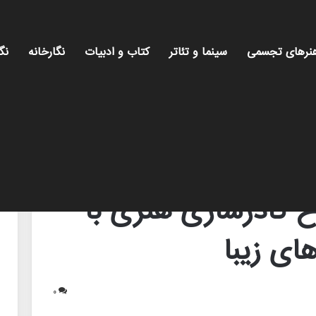
نرهای تجسمی
سینما و تئاتر
کتاب و ادبیات
نگارخانه
نگ
 هنرستان‌های هنرهای زیبا
ح کادرسازی هنری با
ای زیبا
۰