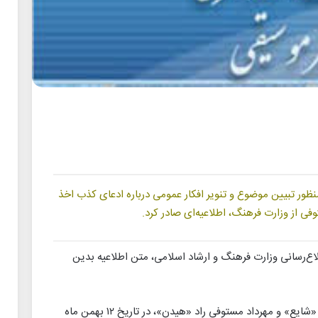
ظور تبیین موضوع و تنویر افکار عمومی درباره ادعای کذب اخذ
ی از وزارت فرهنگ، اطلاعیه‌ای صادر کرد.
اع‌رسانی وزارت فرهنگ و ارشاد اسلامی، متن اطلاعیه بدین
اجرای برنامه توسط آقایان محمدرضا داداش پور «شایع» و مهرداد مستوفی راد «هیدن»، در تاریخ ۱۲ بهمن ماه