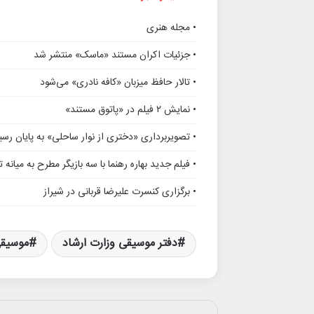
• مجله هنری
• جزئیات اکران مستند «ماسک» منتشر شد
• تالار حافظ میزبان «کافه نادری» می‌شود
• نمایش ۲ فیلم در «پاتوق مستند»
• تصویربرداری «دختری از نوار ساحلی» به پایان رسی
• فیلم جدید بهاره رهنما با سه بازیگر مطرح به میانه 
• برگزاری کنسرت علیرضا قربانی در شیراز
دفتر موسیقی وزارت ارشاد
موسیقی