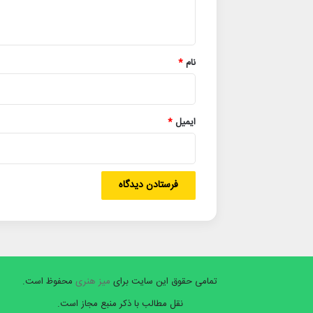
ه
*
نام
*
ایمیل
*
تمامی حقوق این سایت برای
میز هنری
محفوظ است.
نقل مطالب با ذکر منبع مجاز است.