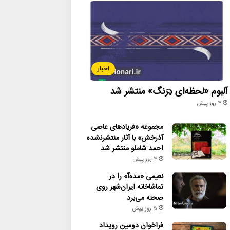
اخبار
آلبوم «لحظه‌ای دِرَنگ» منتشر شد
4 روز پیش
مجموعه «فریادهای عاصی
آذرخش» با آثار منتشرنشده
احمد شاملو منتشر شد
4 روز پیش
نعیمی «مده‌آ» را در
تماشاخانه ایران‌شهر روی
صحنه می‌برد
5 روز پیش
فراخوان دومین رویداد