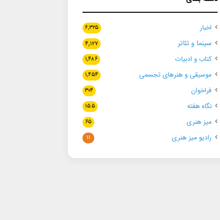
اخبار
۶,۳۲۵
سینما و تئاتر
۴,۱۲۷
کتاب و ادبیات
۱,۴۸۶
موسیقی و هنرهای تجسمی
۱,۴۵۴
فراخوان
۳۰۴
نگاه هفته
۱۵۵
میز هنری
۶۵
رادیو میز هنری
۱۱