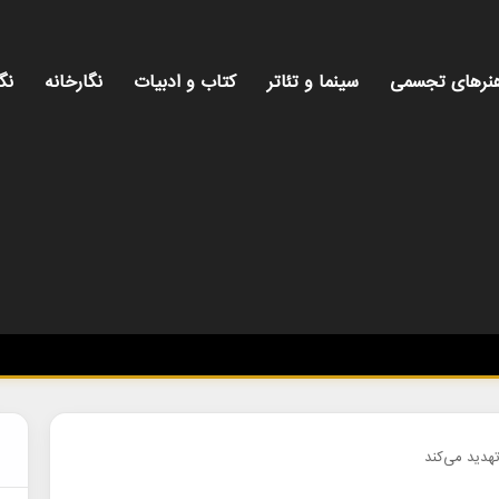
نرهای تجسمی
سینما و تئاتر
کتاب و ادبیات
نگارخانه
نگ
میز 
دید می‌کند