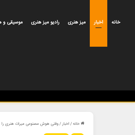
خانه
اخبار
میز هنری
رادیو میز هنری
موسیقی و ه
خانه
/
اخبار
/
وقتی هوش مصنوعی میراث هنری را ته