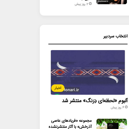
2 روز پیش
انتخاب سردبیر
اخبار
آلبوم «لحظه‌ای دِرَنگ» منتشر شد
6 روز پیش
مجموعه «فریادهای عاصی
آذرخش» با آثار منتشرنشده