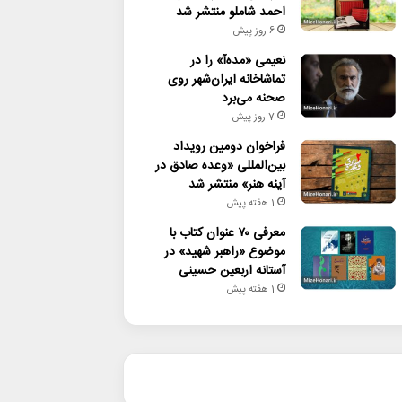
احمد شاملو منتشر شد
6 روز پیش
نعیمی «مده‌آ» را در
تماشاخانه ایران‌شهر روی
صحنه می‌برد
7 روز پیش
فراخوان دومین رویداد
بین‌المللی «وعده صادق در
آینه هنر» منتشر شد
1 هفته پیش
معرفی ۷۰ عنوان کتاب با
موضوع «راهبر شهید» در
آستانه اربعین حسینی
1 هفته پیش