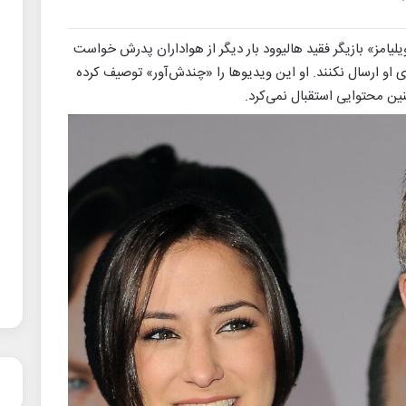
ویلیامز» بازیگر فقید هالیوود بار دیگر از هواداران پدرش خواست
او ارسال نکنند. او این ویدیوها را «چندش‌آور» توصیف کرده
نین محتوایی استقبال نمی‌کرد.