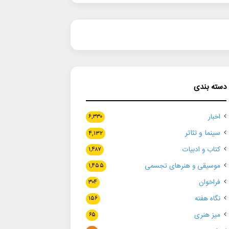
دسته بندی
اخبار
۶,۳۳۰
سینما و تئاتر
۴,۱۳۲
کتاب و ادبیات
۱,۴۸۷
موسیقی و هنرهای تجسمی
۱,۴۵۵
فراخوان
۳۰۴
نگاه هفته
۱۵۶
میز هنری
۶۵