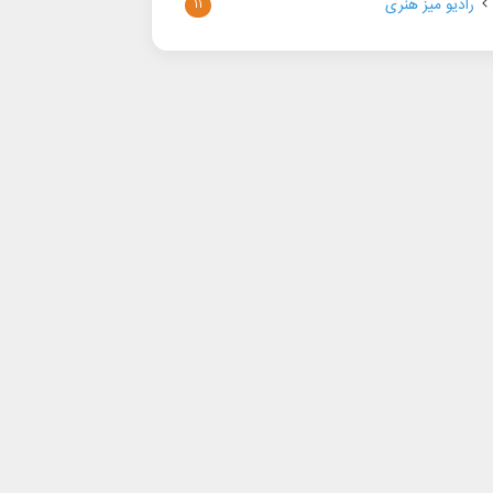
رادیو میز هنری
۱۱