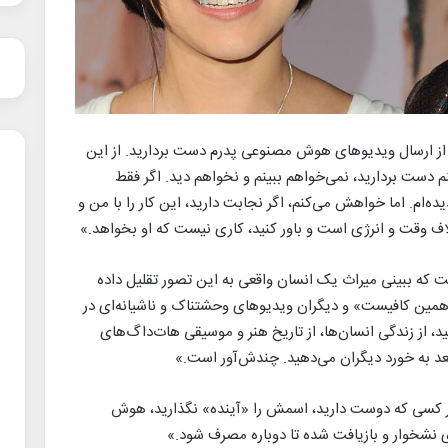
ز ارسال ویدیوهای هوش مصنوعی پدرم دست بردارید. از این
م دست بردارید، نمی‌خواهم ببینم و نخواهم دید. اگر فقط
ده‌ام. اما خواهش می‌کنم، اگر نجابت دارید، این کار را با من و
اف وقت و انرژی است و باور کنید، کاری نیست که او بخواهد.»
ست که ببینی میراث یک انسان واقعی به این تصور تقلیل داده
مین کافیست» و دیگران ویدیوهای وحشتناک و ناشیانه‌ای در
ید، از زندگی انسان‌ها، از تاریخ هنر و موسیقی هات‌داگ‌های
بعد به خورد دیگران می‌دهید. چندش‌آور است.»
ر کسی که دوست دارید، اسمش را «آینده» نگذارید، هوش
نشخوار و بازیافت شده تا دوباره مصرف شود.»