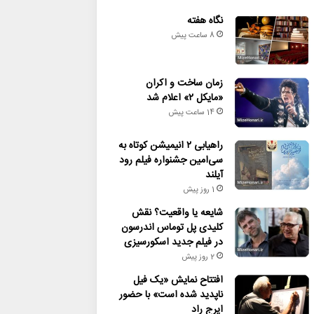
نگاه هفته
8 ساعت پیش
زمان ساخت و اکران
«مایکل ۲» اعلام شد
14 ساعت پیش
راهیابی ۲ انیمیشن کوتاه به
سی‌امین جشنواره فیلم رود
آیلند
1 روز پیش
شایعه یا واقعیت؟ نقش
کلیدی پل توماس اندرسون
در فیلم جدید اسکورسیزی
2 روز پیش
افتتاح نمایش «یک فیل
ناپدید شده است» با حضور
ایرج راد