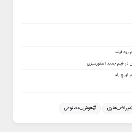
ن در فیلم جدید اسکورسیزی
 ایرج راد
میراث_هنری
هوش_مصنوعی