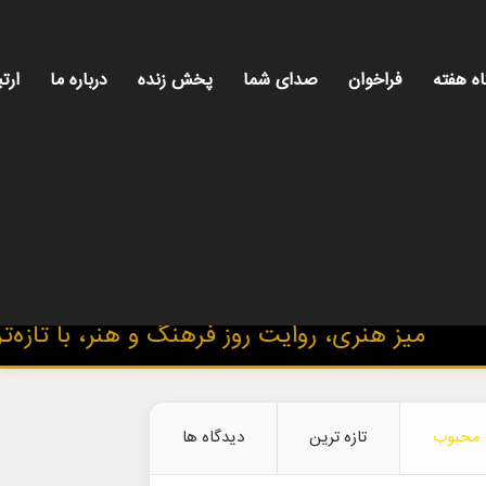
اه هفته
فراخوان
صدای شما
پخش زنده
درباره ما
ارتب
هنری، روایت روز فرهنگ و هنر، با تازه‌ترین اخبا
محبوب
تازه ترین
دیدگاه ها