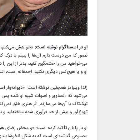
او در اینستاگرام نوشته است:
«خواهش می‌کنم، ا
تصور که من دوست دارم آن‌ها را ببینم یا درک کن
می‌خواهید من را خشمگین کنید، بدتر از این را دی
او و یا هیچ‌کس دیگری نکنید. احمقانه است، اتل
زلدا ویلیامز همچنین نوشته است: «دیوانه‌وار ا
می‌شود که «تصاویر و اصوات شبیه او شده پس ه
تیک‌تاک با آن‌ها می‌سازند. اثر هنری خلق نمی‌کن
تهوع‌آور و بیش از حد فرآوری شده ساخته‌اید و 
او در پایان تأکید کرده است: «و محض رضای ه
مصنوعی گذشته‌ای است که به شکل ناخوشایندی 