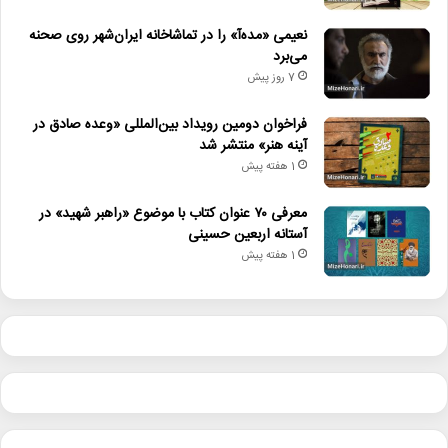
نعیمی «مده‌آ» را در تماشاخانه ایران‌شهر روی صحنه
می‌برد
7 روز پیش
فراخوان دومین رویداد بین‌المللی «وعده صادق در
آینه هنر» منتشر شد
1 هفته پیش
معرفی ۷۰ عنوان کتاب با موضوع «راهبر شهید» در
آستانه اربعین حسینی
1 هفته پیش