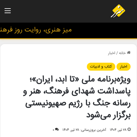
منو
میز هنری، روایت روز فرهنگ و
خانه
/
اخبار
اخبار
کتاب و ادبیات
ویژه‌برنامه ملی «تا ابد، ایران»؛
پاسداشت شهدای فرهنگ، هنر و
رسانه جنگ با رژیم صهیونیستی
برگزار می‌شود
۲۸ تیر, ۱۴۰۴
آخرین بروزرسانی: ۲۸ تیر, ۱۴۰۴
۰