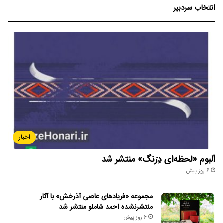
انتخاب سردبیر
اخبار
آلبوم «لحظه‌ای دِرَنگ» منتشر شد
6 روز پیش
مجموعه «فریادهای عاصی آذرخش» با آثار
منتشرنشده احمد شاملو منتشر شد
6 روز پیش