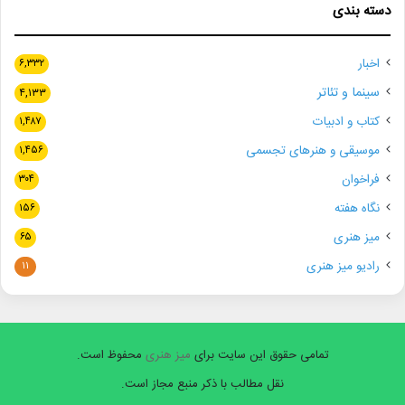
دسته بندی
اخبار
۶,۳۳۲
سینما و تئاتر
۴,۱۳۳
کتاب و ادبیات
۱,۴۸۷
موسیقی و هنرهای تجسمی
۱,۴۵۶
فراخوان
۳۰۴
نگاه هفته
۱۵۶
میز هنری
۶۵
رادیو میز هنری
۱۱
تمامی حقوق این سایت برای
میز هنری
محفوظ است.
نقل مطالب با ذکر منبع مجاز است.