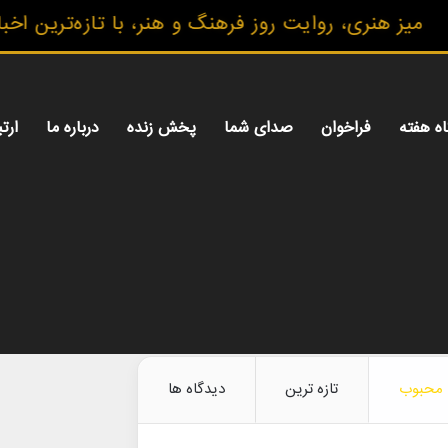
ری، روایت روز فرهنگ و هنر، با تازه‌ترین اخبار، گزا
اه هفته
فراخوان
صدای شما
پخش زنده
درباره ما
ارتب
محبوب
تازه ترین
دیدگاه ها