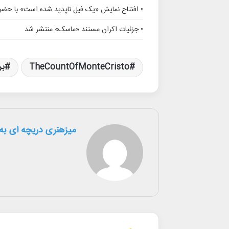
• افتتاح نمایش «یک فیل ناپدید شده است» با حضور
• جزئیات اکران مستند «ماسک» منتشر شد
TheCountOfMonteCristo
بر
میزهنری دریچه ای به 