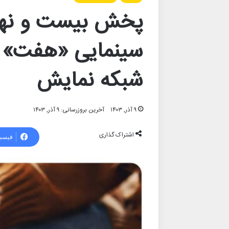
پخش بیست و نهم
سینمایی «هفت» ب
شبکه نمایش
۹ آذر, ۱۴۰۳
آخرین بروزرسانی: ۹ آذر, ۱۴۰۳
اشتراک گذاری
فیسب