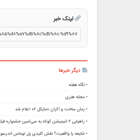
لینک خبر
دیگر خبرها
• نگاه هفته
• مجله هنری
• زمان ساخت و اکران «مایکل ۲» اعلام شد
• راهیابی ۲ انیمیشن کوتاه به سی‌امین جشنواره فیلم رود آیلند
• شایعه یا واقعیت؟ نقش کلیدی پل توماس اندرسو