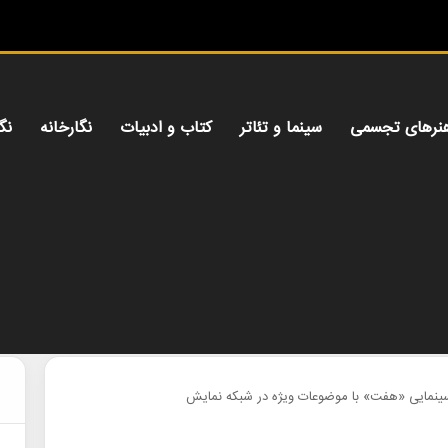
میز هن
نرهای تجسمی
سینما و تئاتر
کتاب و ادبیات
نگارخانه
نگ
نمایی «هفت» با موضوعات ویژه در شبکه نمایش