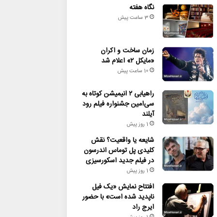
نگاه هفته
3 ساعت پیش
زمان ساخت و اکران
«مایکل ۲» اعلام شد
10 ساعت پیش
راهیابی ۲ انیمیشن کوتاه به
سی‌امین جشنواره فیلم رود
آیلند
1 روز پیش
شایعه یا واقعیت؟ نقش
کلیدی پل توماس اندرسون
در فیلم جدید اسکورسیزی
1 روز پیش
افتتاح نمایش «یک فیل
ناپدید شده است» با حضور
ایرج راد