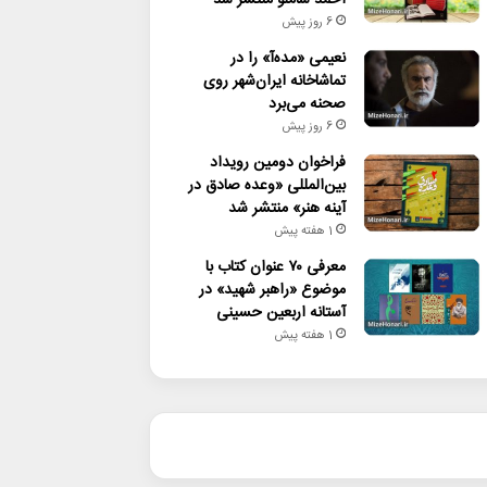
6 روز پیش
نعیمی «مده‌آ» را در
تماشاخانه ایران‌شهر روی
صحنه می‌برد
6 روز پیش
فراخوان دومین رویداد
بین‌المللی «وعده صادق در
آینه هنر» منتشر شد
1 هفته پیش
معرفی ۷۰ عنوان کتاب با
موضوع «راهبر شهید» در
آستانه اربعین حسینی
1 هفته پیش