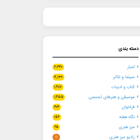
دسته بندی
اخبار
۶,۳۳۰
سینما و تئاتر
۴,۱۳۲
کتاب و ادبیات
۱,۴۸۷
موسیقی و هنرهای تجسمی
۱,۴۵۵
فراخوان
۳۰۴
نگاه هفته
۱۵۶
میز هنری
۶۵
رادیو میز هنری
۱۱