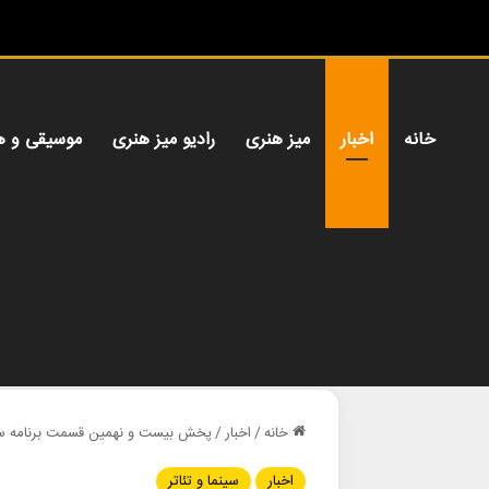
خانه
اخبار
میز هنری
رادیو میز هنری
موسیقی و ه
خانه
/
اخبار
/
پخش بیست و نهمین قسمت برنامه سی
اخبار
سینما و تئاتر