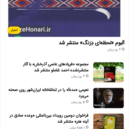
اخبار
آلبوم «لحظه‌ای دِرَنگ» منتشر شد
4 روز پیش
مجموعه «فریادهای عاصی آذرخش» با آثار
منتشرنشده احمد شاملو منتشر شد
4 روز پیش
نعیمی «مده‌آ» را در تماشاخانه ایران‌شهر روی صحنه
می‌برد
5 روز پیش
فراخوان دومین رویداد بین‌المللی «وعده صادق در
آینه هنر» منتشر شد
1 هفته پیش