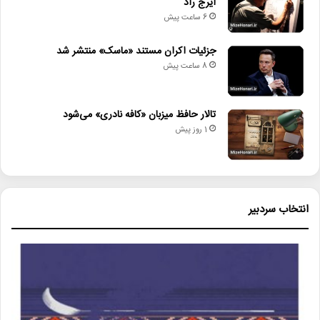
ایرج راد
6 ساعت پیش
جزئیات اکران مستند «ماسک» منتشر شد
8 ساعت پیش
تالار حافظ میزبان «کافه نادری» می‌شود
1 روز پیش
انتخاب سردبیر