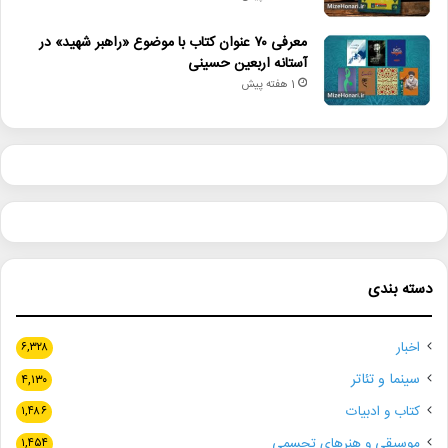
معرفی ۷۰ عنوان کتاب با موضوع «راهبر شهید» در
آستانه اربعین حسینی
1 هفته پیش
دسته بندی
اخبار
۶,۳۲۸
سینما و تئاتر
۴,۱۳۰
کتاب و ادبیات
۱,۴۸۶
موسیقی و هنرهای تجسمی
۱,۴۵۴