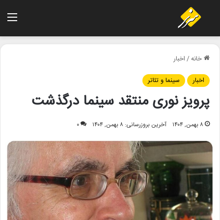
منو
خانه
/
اخبار
اخبار
سینما و تئاتر
پرویز نوری منتقد سینما درگذشت
۸ بهمن, ۱۴۰۴
آخرین بروزرسانی: ۸ بهمن, ۱۴۰۴
۰