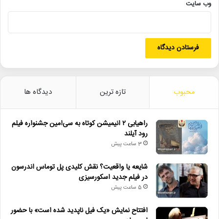
وب‌ سایت
محبوب
تازه ترین
دیدگاه ها
راهیابی ۲ انیمیشن کوتاه به سی‌امین جشنواره فیلم
رود آیلند
3 ساعت پیش
شایعه یا واقعیت؟ نقش کلیدی پل توماس اندرسون
در فیلم جدید اسکورسیزی
5 ساعت پیش
افتتاح نمایش «یک فیل ناپدید شده است» با حضور