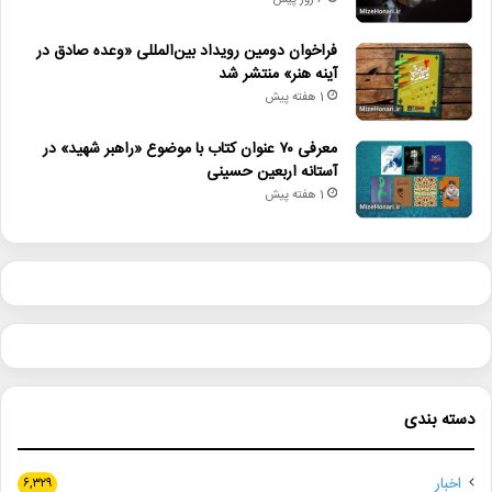
6 روز پیش
فراخوان دومین رویداد بین‌المللی «وعده صادق در
آینه هنر» منتشر شد
1 هفته پیش
معرفی ۷۰ عنوان کتاب با موضوع «راهبر شهید» در
آستانه اربعین حسینی
1 هفته پیش
دسته بندی
اخبار
۶,۳۲۹