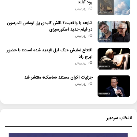
رود آیلند
1 روز پیش
شایعه یا واقعیت؟ نقش کلیدی پل توماس اندرسون
در فیلم جدید اسکورسیزی
1 روز پیش
افتتاح نمایش «یک فیل ناپدید شده است» با حضور
ایرج راد
1 روز پیش
جزئیات اکران مستند «ماسک» منتشر شد
1 روز پیش
انتخاب سردبیر