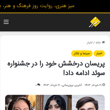
میز هنری، روایت روز فرهنگ و هنر، با 
منو
خانه
/
اخبار
اخبار
سینما و تئاتر
پریسان درخشش خود را در جشنواره
سوئد ادامه داد!
۲۱ خرداد, ۱۴۰۳
آخرین بروزرسانی: ۲۱ خرداد, ۱۴۰۳
۰