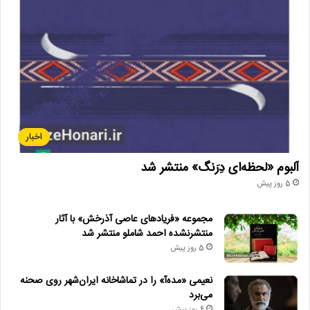
اخبار
آلبوم «لحظه‌ای دِرَنگ» منتشر شد
5 روز پیش
مجموعه «فریادهای عاصی آذرخش» با آثار
منتشرنشده احمد شاملو منتشر شد
5 روز پیش
نعیمی «مده‌آ» را در تماشاخانه ایران‌شهر روی صحنه
می‌برد