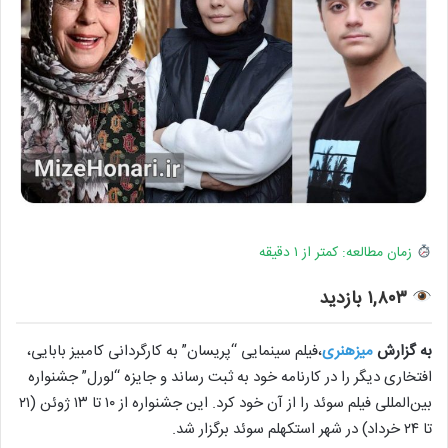
زمان مطالعه: کمتر از ۱ دقیقه
۱,۸۰۳ بازدید
به گزارش
میزهنری
،فیلم سینمایی “پریسان” به کارگردانی کامبیز بابایی،
افتخاری دیگر را در کارنامه خود به ثبت رساند و جایزه “لورل” جشنواره
بین‌المللی فیلم سوئد را از آن خود کرد. این جشنواره از ۱۰ تا ۱۳ ژوئن (۲۱
تا ۲۴ خرداد) در شهر استکهلم سوئد برگزار شد.