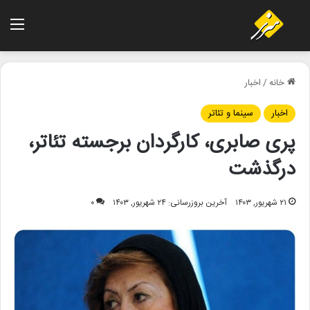
منو
خانه
/
اخبار
اخبار
سینما و تئاتر
پری صابری، کارگردان برجسته تئاتر،
درگذشت
۲۱ شهریور, ۱۴۰۳
آخرین بروزرسانی: ۲۴ شهریور, ۱۴۰۳
۰