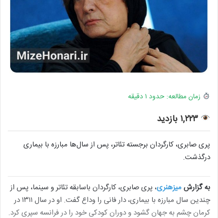
زمان مطالعه: حدود ۱ دقیقه
۱,۲۲۳ بازدید
پری صابری، کارگردان برجسته تئاتر، پس از سال‌ها مبارزه با بیماری
درگذشت.
به گزارش
میزهنری
، پری صابری، کارگردان باسابقه تئاتر و سینما، پس از
چندین سال مبارزه با بیماری، دار فانی را وداع گفت. او در سال ۱۳۱۱ در
کرمان چشم به جهان گشود و دوران کودکی خود را در فرانسه سپری کرد.