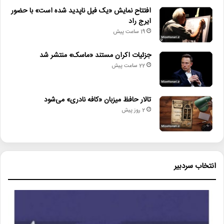
افتتاح نمایش «یک فیل ناپدید شده است» با حضور
ایرج راد
19 ساعت پیش
جزئیات اکران مستند «ماسک» منتشر شد
22 ساعت پیش
تالار حافظ میزبان «کافه نادری» می‌شود
2 روز پیش
انتخاب سردبیر