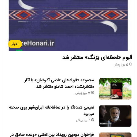
اخبار
آلبوم «لحظه‌ای دِرَنگ» منتشر شد
5 روز پیش
مجموعه «فریادهای عاصی آذرخش» با آثار
منتشرنشده احمد شاملو منتشر شد
5 روز پیش
نعیمی «مده‌آ» را در تماشاخانه ایران‌شهر روی صحنه
می‌برد
6 روز پیش
فراخوان دومین رویداد بین‌المللی «وعده صادق در