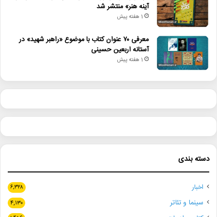
آینه هنر» منتشر شد
1 هفته پیش
معرفی ۷۰ عنوان کتاب با موضوع «راهبر شهید» در
آستانه اربعین حسینی
1 هفته پیش
دسته بندی
اخبار
۶,۳۲۸
سینما و تئاتر
۴,۱۳۰