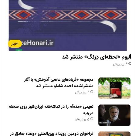
اخبار
آلبوم «لحظه‌ای دِرَنگ» منتشر شد
4 روز پیش
مجموعه «فریادهای عاصی آذرخش» با آثار
منتشرنشده احمد شاملو منتشر شد
4 روز پیش
نعیمی «مده‌آ» را در تماشاخانه ایران‌شهر روی صحنه
می‌برد
5 روز پیش
فراخوان دومین رویداد بین‌المللی «وعده صادق در