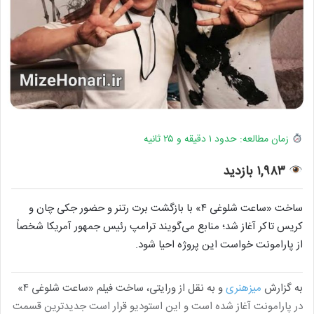
زمان مطالعه: حدود ۱ دقیقه و ۲۵ ثانیه
۱,۹۸۳ بازدید
ساخت «ساعت شلوغی ۴» با بازگشت برت رتنر و حضور جکی چان و
کریس تاکر آغاز شد؛ منابع می‌گویند ترامپ رئیس جمهور آمریکا شخصاً
از پارامونت خواست این پروژه احیا شود.
به گزارش
میزهنری
و به نقل از ورایتی، ساخت فیلم «ساعت شلوغی ۴»
در پارامونت آغاز شده است و این استودیو قرار است جدیدترین قسمت