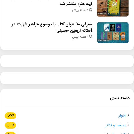
آینه هنر» منتشر شد
1 هفته پیش
معرفی ۷۰ عنوان کتاب با موضوع «راهبر شهید» در
آستانه اربعین حسینی
1 هفته پیش
دسته بندی
اخبار
۶,۳۲۵
سینما و تئاتر
۴,۱۲۷