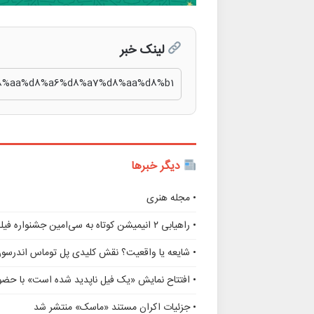
لینک خبر
دیگر خبرها
• مجله هنری
• راهیابی ۲ انیمیشن کوتاه به سی‌امین جشنواره فیلم رود آیلند
• شایعه یا واقعیت؟ نقش کلیدی پل توماس اندرسو
• افتتاح نمایش «یک فیل ناپدید شده است» با حضور
• جزئیات اکران مستند «ماسک» منتشر شد