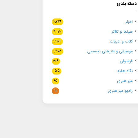
دسته بندی
اخبار
۶,۳۲۸
سینما و تئاتر
۴,۱۳۰
کتاب و ادبیات
۱,۴۸۶
موسیقی و هنرهای تجسمی
۱,۴۵۴
فراخوان
۳۰۴
نگاه هفته
۱۵۵
میز هنری
۶۵
رادیو میز هنری
۱۱