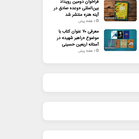
فراخوان دومین رویداد
بین‌المللی «وعده صادق در
آینه هنر» منتشر شد
1 هفته پیش
معرفی ۷۰ عنوان کتاب با
موضوع «راهبر شهید» در
آستانه اربعین حسینی
1 هفته پیش