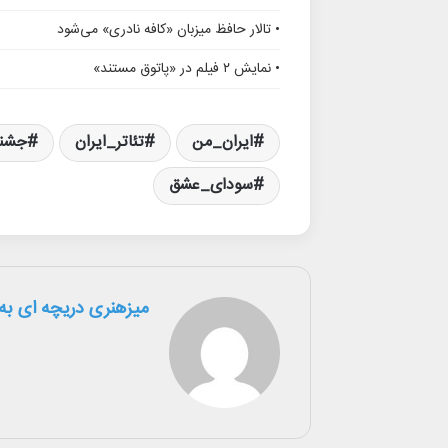
• تالار حافظ میزبان «کافه نادری» می‌شود
• نمایش ۲ فیلم در «پاتوق مستند»
ایران_من
تئاتر_ایران
جشنو
سودای_عشق
میزهنری دریچه ای به 