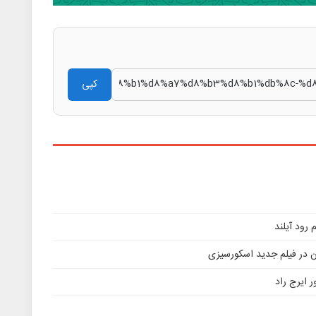
کپی
ن در فیلم جدید اسکورسیزی
 ایرج راد