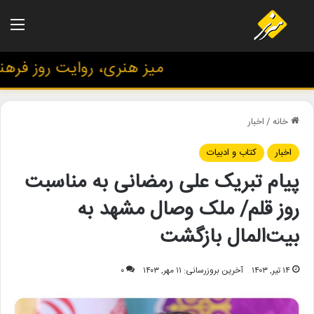
منو
میز هنری، روایت روز فرهنگ و
خانه
/
اخبار
اخبار
کتاب و ادبیات
پیام تبریک علی رمضانی به مناسبت
روز قلم/ ملک وصال مشهد به
بیت‌المال بازگشت
۱۴ تیر, ۱۴۰۳
آخرین بروزرسانی: ۱۱ مهر, ۱۴۰۳
۰