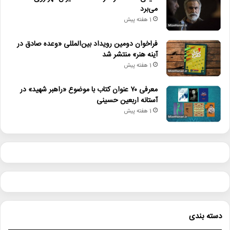
می‌برد
1 هفته پیش
فراخوان دومین رویداد بین‌المللی «وعده صادق در
آینه هنر» منتشر شد
1 هفته پیش
معرفی ۷۰ عنوان کتاب با موضوع «راهبر شهید» در
آستانه اربعین حسینی
1 هفته پیش
دسته بندی