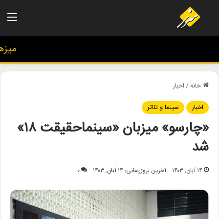
منو
میزهنری
خانه
/
اخبار
اخبار
سینما و تئاتر
«چارسو» میزبان «سینماحقیقت ۱۸»
شد
۱۴ آبان, ۱۴۰۳
آخرین بروزرسانی: ۱۴ آبان, ۱۴۰۳
۰