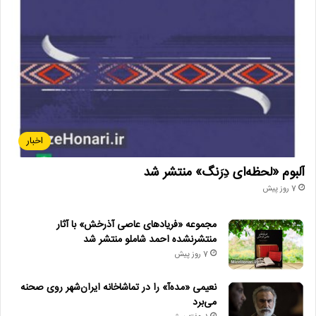
اخبار
آلبوم «لحظه‌ای دِرَنگ» منتشر شد
7 روز پیش
مجموعه «فریادهای عاصی آذرخش» با آثار
منتشرنشده احمد شاملو منتشر شد
7 روز پیش
نعیمی «مده‌آ» را در تماشاخانه ایران‌شهر روی صحنه
می‌برد