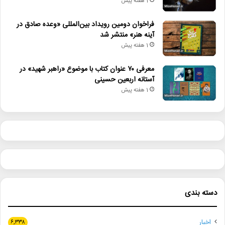
1 هفته پیش
فراخوان دومین رویداد بین‌المللی «وعده صادق در
آینه هنر» منتشر شد
1 هفته پیش
معرفی ۷۰ عنوان کتاب با موضوع «راهبر شهید» در
آستانه اربعین حسینی
1 هفته پیش
دسته بندی
اخبار
۶,۳۳۸