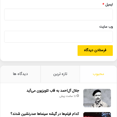
ایمیل
*
• عیادت از ایرج؛ تجلیل از دهه‌ها فعالیت هنری خواننده نامدار
• پیام وزیر فرهنگ به مناسبت روز خبرنگار
وب‌ سایت
پردیس چارسو
سینماحقیقت
محمد حمیدی مقدم
مرکز گسترش سینمای مستند، تجربی و پویانمایی
هجدهمین جشنواره بین‌المللی فیلم مستند ایران
محبوب
تازه ترین
دیدگاه ها
جلال آل‌احمد به قاب تلویزیون می‌آید
11 ساعت پیش
کدام فیلم‌ها در گیشه سینماها صدرنشین شدند؟