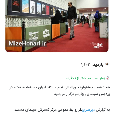
بازدید: ۱,۶۰۳
زمان مطالعه: کمتر از ۱ دقیقه
هجدهمین جشنواره بین‌المللی فیلم مستند ایران «سینماحقیقت» در
پردیس سینمایی چارسو برگزار می‌شود.
به گزارش
میزهنری
،از روابط عمومی مرکز گسترش سینمای مستند،