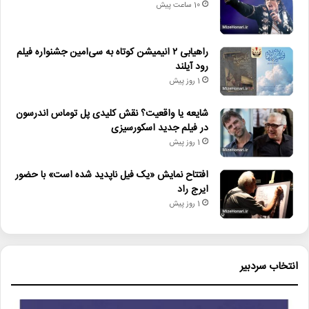
10 ساعت پیش
راهیابی ۲ انیمیشن کوتاه به سی‌امین جشنواره فیلم
رود آیلند
1 روز پیش
شایعه یا واقعیت؟ نقش کلیدی پل توماس اندرسون
در فیلم جدید اسکورسیزی
1 روز پیش
افتتاح نمایش «یک فیل ناپدید شده است» با حضور
ایرج راد
1 روز پیش
انتخاب سردبیر