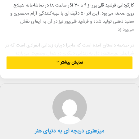
کارگردانی فرشید قلی‌پور از ۹ تا ۳۰ آذر ساعت ۱۸ در تماشاخانه هیلاج
روی صحنه می‌رود. این اثر ۵۰ دقیقه‌ای با تهیه‌کنندگی آرام محضری و
سعید ذهنی تولید شده و فرشید قلی‌پور نیز در آن به ایفای نقش
می‌پردازد.
در خلاصه داستان آمده است که ماجرا درباره زندانی انفرادی است که در
شرایطی غیرمنتظره دل به زندانی دیگری در همان وضعیت می‌بازد؛
روایتی کوتاه اما احساسی که بر تنهایی، فشار روانی و میل انسانی به
نمایش بیشتر
ارتباط تمرکز دارد.
علاقه‌مندان می‌توانند بلیت این نمایش را از طریق سایت تیوال تهیه
کنند.
لینک خبر
میزهنری دریچه ای به دنیای هنر
کپی