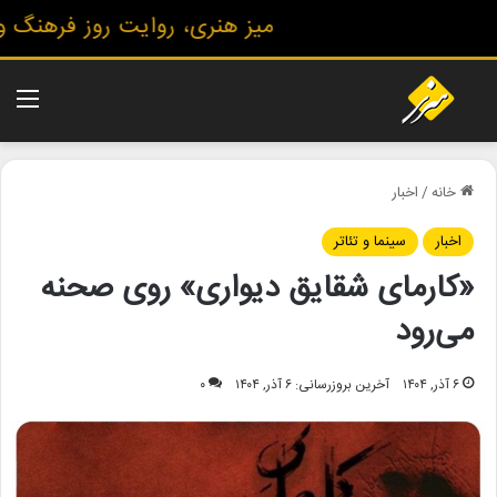
میز هنری، روایت روز فرهنگ و هن
منو
خانه
/
اخبار
اخبار
سینما و تئاتر
«کارمای شقایق دیواری» روی صحنه
می‌رود
۶ آذر, ۱۴۰۴
آخرین بروزرسانی: ۶ آذر, ۱۴۰۴
۰