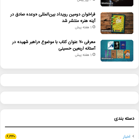
6 روز پیش
فراخوان دومین رویداد بین‌المللی «وعده صادق در
آینه هنر» منتشر شد
1 هفته پیش
معرفی ۷۰ عنوان کتاب با موضوع «راهبر شهید» در
آستانه اربعین حسینی
1 هفته پیش
دسته بندی
اخبار
۶,۳۳۰