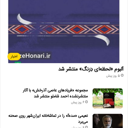
اخبار
آلبوم «لحظه‌ای دِرَنگ» منتشر شد
5 روز پیش
مجموعه «فریادهای عاصی آذرخش» با آثار
منتشرنشده احمد شاملو منتشر شد
6 روز پیش
نعیمی «مده‌آ» را در تماشاخانه ایران‌شهر روی صحنه
می‌برد