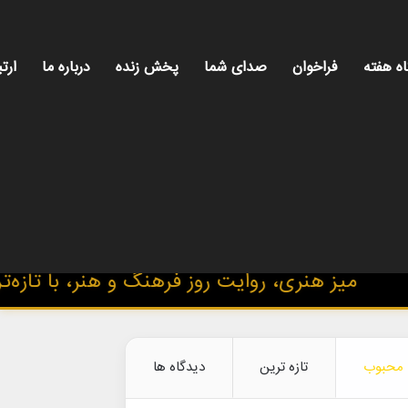
اه هفته
فراخوان
صدای شما
پخش زنده
درباره ما
ارتب
یز هنری، روایت روز فرهنگ و هنر، با تازه‌ترین ا
محبوب
تازه ترین
دیدگاه ها