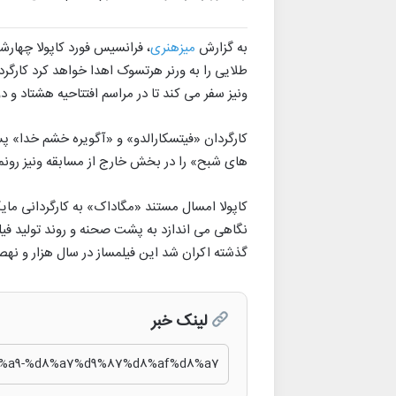
به گزارش
میزهنری
، فرانسیس فورد کاپولا چهارش
طلایی را به ورنر هرتسوک اهدا خواهد کرد کارگر
ونیز سفر می کند تا در مراسم افتتاحیه هشتاد و دو
کارگردان «فیتسکارالدو» و «آگویره خشم خدا» پس
های شبح» را در بخش خارج از مسابقه ونیز رو
کاپولا امسال مستند «مگاداک» به کارگردانی م
نگاهی می اندازد به پشت صحنه و روند تولید فی
گذشته اکران شد این فیلمساز در سال هزار و نهصد
لینک خبر