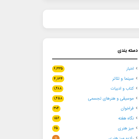
دسته بندی
اخبار
۶,۳۳۵
سینما و تئاتر
۴,۱۳۴
کتاب و ادبیات
۱,۴۸۸
موسیقی و هنرهای تجسمی
۱,۴۵۸
فراخوان
۳۰۴
نگاه هفته
۱۵۶
میز هنری
۶۵
رادیو میز هنری
۱۱