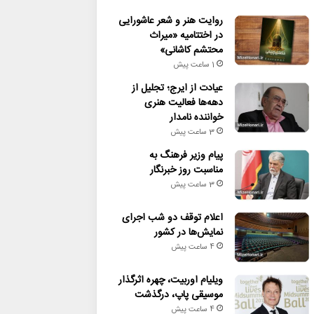
روایت هنر و شعر عاشورایی
در اختتامیه «میراث
محتشم کاشانی»
1 ساعت پیش
عیادت از ایرج؛ تجلیل از
دهه‌ها فعالیت هنری
خواننده نامدار
3 ساعت پیش
پیام وزیر فرهنگ به
مناسبت روز خبرنگار
3 ساعت پیش
اعلام توقف دو شب اجرای
نمایش‌ها در کشور
4 ساعت پیش
ویلیام اوربیت، چهره اثرگذار
موسیقی پاپ، درگذشت
4 ساعت پیش