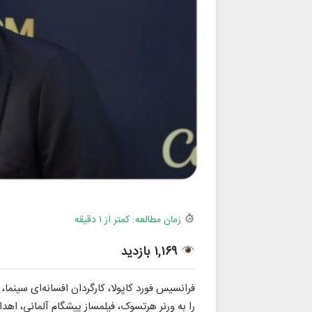
زمان مطالعه: کمتر از ۱ دقیقه
۱,۱۶۹ بازدید
فرانسیس فورد کاپولا، کارگردان افسانه‌ای سینما،
را به ورنر هرتسوک، فیلمساز پیشگام آلمانی، اهدا