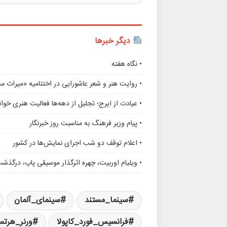
دیگر خبرها
• نگاه هفته
• روایت هنر و شعر عاشورایی در اختتامیه «میراث 
• عیادت از ایرج؛ تجلیل از دهه‌ها فعالیت هنری خوانن
• پیام وزیر فرهنگ به مناسبت روز خبرنگار
• اعلام توقف دو شب اجرای نمایش‌ها در کشور
• ویلیام اوربیت، چهره اثرگذار موسیقی پاپ، درگذش
سینما_مستند
سینمای_آلمان
فرانسیس_فورد_کاپولا
ورنر_هرت