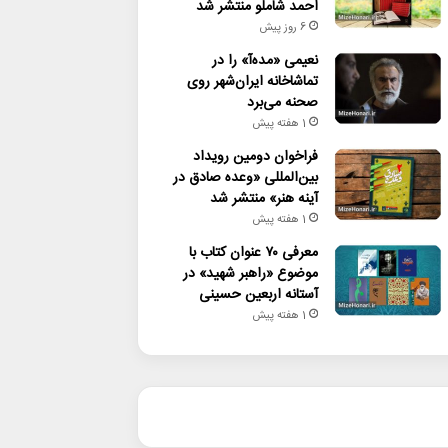
احمد شاملو منتشر شد
6 روز پیش
نعیمی «مده‌آ» را در
تماشاخانه ایران‌شهر روی
صحنه می‌برد
1 هفته پیش
فراخوان دومین رویداد
بین‌المللی «وعده صادق در
آینه هنر» منتشر شد
1 هفته پیش
معرفی ۷۰ عنوان کتاب با
موضوع «راهبر شهید» در
آستانه اربعین حسینی
1 هفته پیش