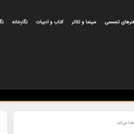
نرهای تجسمی
سینما و تئاتر
کتاب و ادبیات
نگارخانه
نگ
م
هدا می‌کند