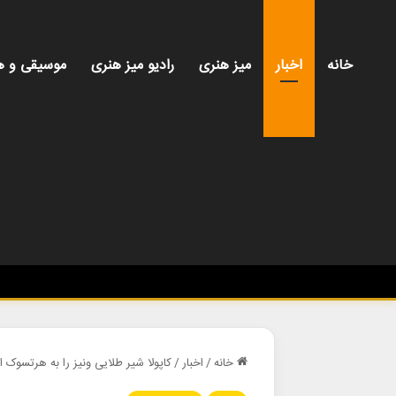
خانه
اخبار
میز هنری
رادیو میز هنری
موسیقی و ه
خانه
/
اخبار
/
کاپولا شیر طلایی ونیز را به هرتسوک ا