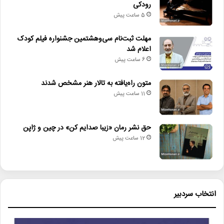
رودکی
5 ساعت پیش
مهلت ثبت‌نام سی‌وهشتمین جشنواره فیلم کودک
دیگر خبرها
اعلام شد
6 ساعت پیش
• بسته خبری
متون راه‌یافته به تالار هنر مشخص شدند
• دبیر چهل و پنجمین جشنواره بین المللی تئاتر فجر منصوب شد
11 ساعت پیش
• از موتزارت تا شوپن؛ رسیتال فریدون ناصحی در تالار رودکی
حق نشر رمان «زیبا صدایم کن» در چین و ژاپن
• مهلت ثبت‌نام سی‌وهشتمین جشنواره فیلم کودک اعلام شد
12 ساعت پیش
• متون راه‌یافته به تالار هنر مشخص شدند
• حق نشر رمان «زیبا صدایم کن» در چین و ژاپن
• آخرین وضعیت درمانی ایرج خواجه‌امیری پیگیری شد
انتخاب سردبیر