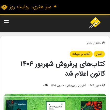
✦ میز هنری، روایت روز فرهنگ 
✕
منو
خانه
/
اخبار
اخبار
کتاب و ادبیات
کتاب‌های پرفروش شهریور ۱۴۰۴
کانون اعلام شد
۸ مهر, ۱۴۰۴
آخرین بروزرسانی: ۸ مهر, ۱۴۰۴
۰