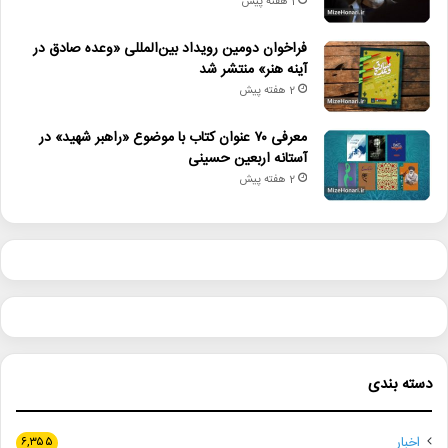
1 هفته پیش
فراخوان دومین رویداد بین‌المللی «وعده صادق در
آینه هنر» منتشر شد
2 هفته پیش
معرفی ۷۰ عنوان کتاب با موضوع «راهبر شهید» در
آستانه اربعین حسینی
2 هفته پیش
دسته بندی
اخبار
۶,۳۵۵