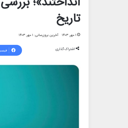
انداختند»؛ بررسی 
تاریخ
۱ مهر, ۱۴۰۳
آخرین بروزرسانی: ۱ مهر, ۱۴۰۳
اشتراک گذاری
فیسب