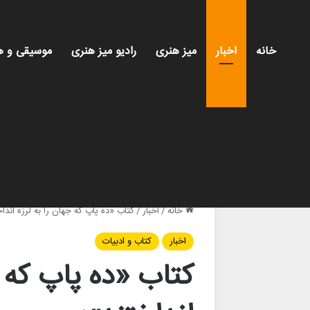
خانه
اخبار
میز هنری
رادیو میز هنری
موسیقی و ه
خانه
/
اخبار
/
کتاب «ده پاپ که جهان را به لرزه انداخ
اخبار
کتاب و ادبیات
کتاب «ده پاپ که ج