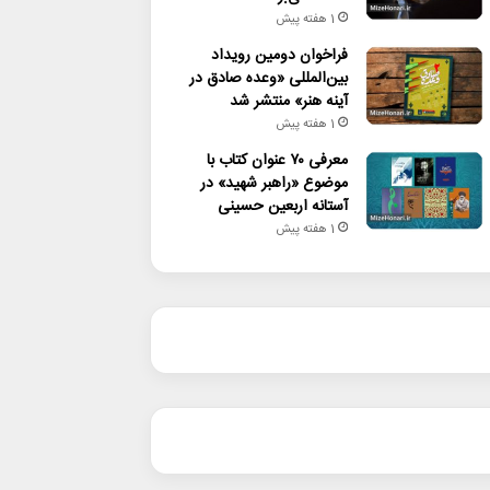
1 هفته پیش
فراخوان دومین رویداد
بین‌المللی «وعده صادق در
آینه هنر» منتشر شد
1 هفته پیش
معرفی ۷۰ عنوان کتاب با
موضوع «راهبر شهید» در
آستانه اربعین حسینی
1 هفته پیش