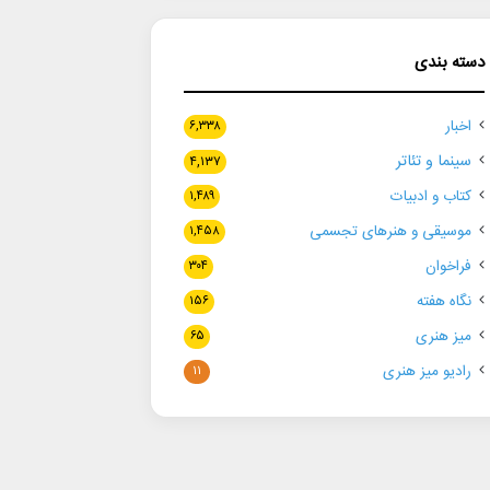
دسته بندی
اخبار
۶,۳۳۸
سینما و تئاتر
۴,۱۳۷
کتاب و ادبیات
۱,۴۸۹
موسیقی و هنرهای تجسمی
۱,۴۵۸
فراخوان
۳۰۴
نگاه هفته
۱۵۶
میز هنری
۶۵
رادیو میز هنری
۱۱