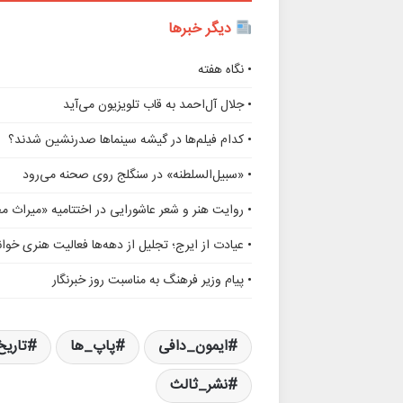
دیگر خبرها
• نگاه هفته
• جلال آل‌احمد به قاب تلویزیون می‌آید
• کدام فیلم‌ها در گیشه سینماها صدرنشین شدند؟
• «سبیل‌السلطنه» در سنگلج روی صحنه می‌رود
• روایت هنر و شعر عاشورایی در اختتامیه «میراث 
• عیادت از ایرج؛ تجلیل از دهه‌ها فعالیت هنری خوانن
• پیام وزیر فرهنگ به مناسبت روز خبرنگار
ایمون_دافی
پاپ_ها
تاری
نشر_ثالث