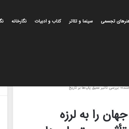
نرهای تجسمی
سینما و تئاتر
کتاب و ادبیات
نگارخانه
نگ
می
تند»؛ بررسی تأثیر عمیق پاپ‌ها بر تاریخ
هان را به لرزه