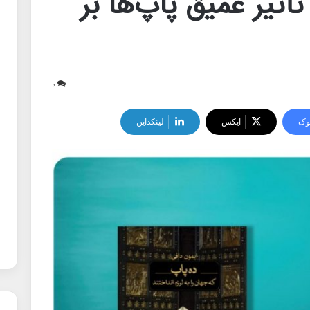
تأثیر عمیق پاپ‌ها بر
۰
وک
ایکس
لینکداین