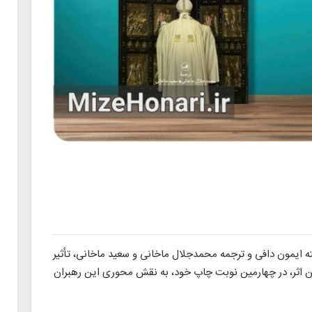
ته ایمون دافی و ترجمه محمدجلال ماخانی و سعید ماخانی، تأثیر
 این اثر، در چهارمین نوبت چاپ خود، به نقش محوری این رهبران