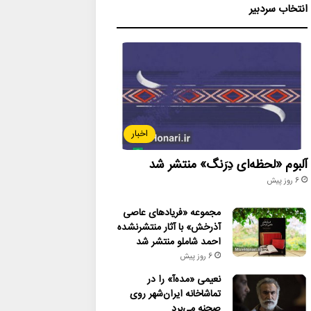
انتخاب سردبیر
اخبار
آلبوم «لحظه‌ای دِرَنگ» منتشر شد
6 روز پیش
مجموعه «فریادهای عاصی
آذرخش» با آثار منتشرنشده
احمد شاملو منتشر شد
6 روز پیش
نعیمی «مده‌آ» را در
تماشاخانه ایران‌شهر روی
صحنه می‌برد