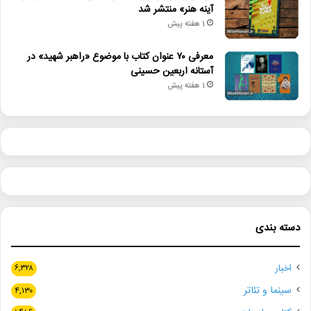
آینه هنر» منتشر شد
1 هفته پیش
معرفی ۷۰ عنوان کتاب با موضوع «راهبر شهید» در
آستانه اربعین حسینی
1 هفته پیش
دسته بندی
اخبار
۶,۳۲۸
سینما و تئاتر
۴,۱۳۰