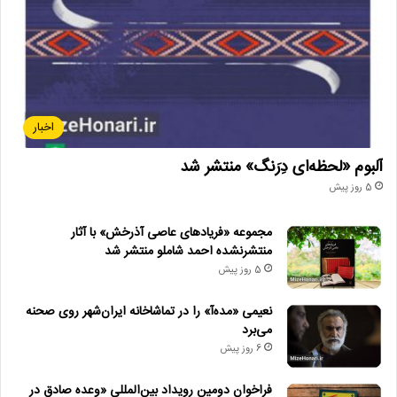
اخبار
آلبوم «لحظه‌ای دِرَنگ» منتشر شد
5 روز پیش
مجموعه «فریادهای عاصی آذرخش» با آثار
منتشرنشده احمد شاملو منتشر شد
5 روز پیش
نعیمی «مده‌آ» را در تماشاخانه ایران‌شهر روی صحنه
می‌برد
6 روز پیش
فراخوان دومین رویداد بین‌المللی «وعده صادق در