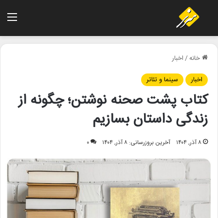
منو
خانه
/
اخبار
اخبار
سینما و تئاتر
کتاب پشت صحنه نوشتن؛ چگونه از
زندگی داستان بسازیم
۸ آذر, ۱۴۰۴
آخرین بروزرسانی: ۸ آذر, ۱۴۰۴
۰