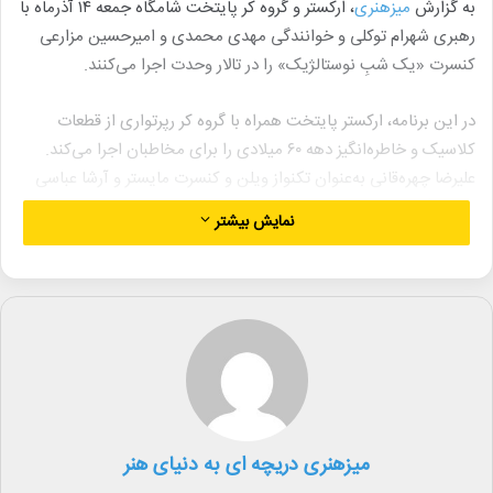
به گزارش
میزهنری
، ارکستر و گروه کر پایتخت شامگاه جمعه ۱۴ آذرماه با
رهبری شهرام توکلی و خوانندگی مهدی محمدی و امیرحسین مزارعی
کنسرت «یک شبِ نوستالژیک» را در تالار وحدت اجرا می‌کنند.
در این برنامه، ارکستر پایتخت همراه با گروه کر رپرتواری از قطعات
کلاسیک و خاطره‌انگیز دهه ۶۰ میلادی را برای مخاطبان اجرا می‌کند.
علیرضا چهره‌قانی به‌عنوان تکنواز ویلن و کنسرت مایستر و آرشا عباسی
تکنواز آکاردئون در این کنسرت حضور دارند.
نمایش بیشتر
کنسرت «یک شب نوستالژیک» از ساعت ۲۱:۳۰ آغاز می‌شود.
لینک خبر
کپی
میزهنری دریچه ای به دنیای هنر