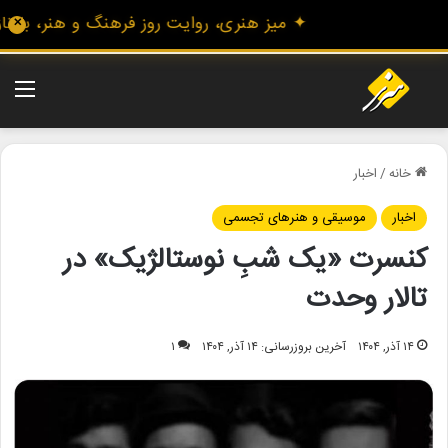
✦ میز هنری، روایت روز فرهنگ و هنر، با تازه
✕
منو
خانه
/
اخبار
اخبار
موسیقی و هنرهای تجسمی
کنسرت «یک شبِ نوستالژیک» در
تالار وحدت
۱۴ آذر, ۱۴۰۴
آخرین بروزرسانی: ۱۴ آذر, ۱۴۰۴
۱