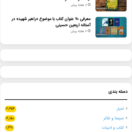
2 هفته پیش
معرفی ۷۰ عنوان کتاب با موضوع «راهبر شهید» در
آستانه اربعین حسینی
2 هفته پیش
دسته بندی
اخبار
۶,۳۵۴
سینما و تئاتر
۴,۱۵۰
کتاب و ادبیات
۱,۴۹۱