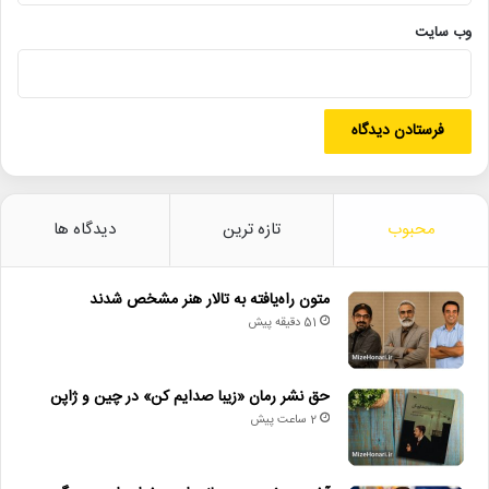
وب‌ سایت
محبوب
تازه ترین
دیدگاه ها
متون راه‌یافته به تالار هنر مشخص شدند
51 دقیقه پیش
حق نشر رمان «زیبا صدایم کن» در چین و ژاپن
2 ساعت پیش