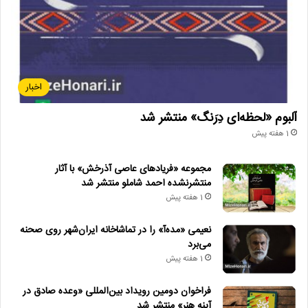
اخبار
آلبوم «لحظه‌ای دِرَنگ» منتشر شد
1 هفته پیش
مجموعه «فریادهای عاصی آذرخش» با آثار
منتشرنشده احمد شاملو منتشر شد
1 هفته پیش
نعیمی «مده‌آ» را در تماشاخانه ایران‌شهر روی صحنه
می‌برد
1 هفته پیش
فراخوان دومین رویداد بین‌المللی «وعده صادق در
آینه هنر» منتشر شد