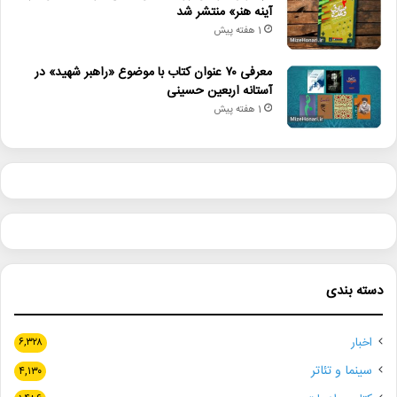
آینه هنر» منتشر شد
1 هفته پیش
معرفی ۷۰ عنوان کتاب با موضوع «راهبر شهید» در
آستانه اربعین حسینی
1 هفته پیش
دسته بندی
اخبار
۶,۳۲۸
سینما و تئاتر
۴,۱۳۰