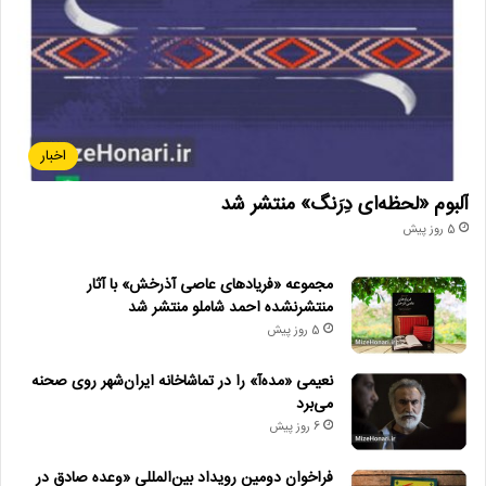
اخبار
آلبوم «لحظه‌ای دِرَنگ» منتشر شد
5 روز پیش
مجموعه «فریادهای عاصی آذرخش» با آثار
منتشرنشده احمد شاملو منتشر شد
5 روز پیش
نعیمی «مده‌آ» را در تماشاخانه ایران‌شهر روی صحنه
می‌برد
6 روز پیش
فراخوان دومین رویداد بین‌المللی «وعده صادق در