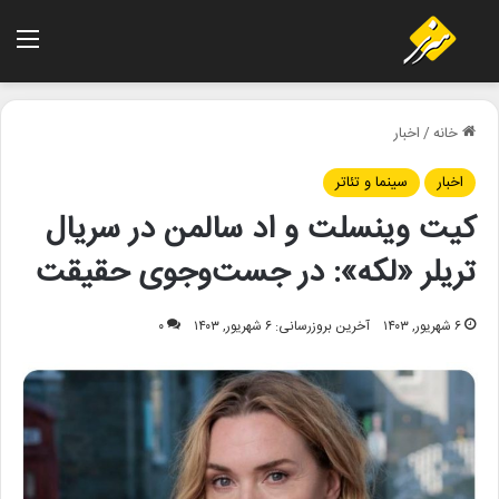
منو
خانه
/
اخبار
اخبار
سینما و تئاتر
کیت وینسلت و اد سالمن در سریال
تریلر «لکه»: در جست‌وجوی حقیقت
۶ شهریور, ۱۴۰۳
آخرین بروزرسانی: ۶ شهریور, ۱۴۰۳
۰