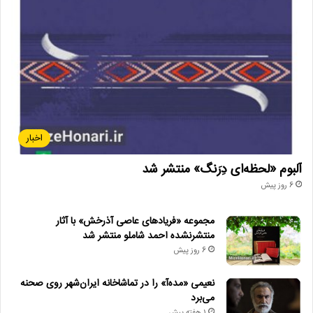
اخبار
آلبوم «لحظه‌ای دِرَنگ» منتشر شد
6 روز پیش
مجموعه «فریادهای عاصی آذرخش» با آثار
منتشرنشده احمد شاملو منتشر شد
6 روز پیش
نعیمی «مده‌آ» را در تماشاخانه ایران‌شهر روی صحنه
می‌برد