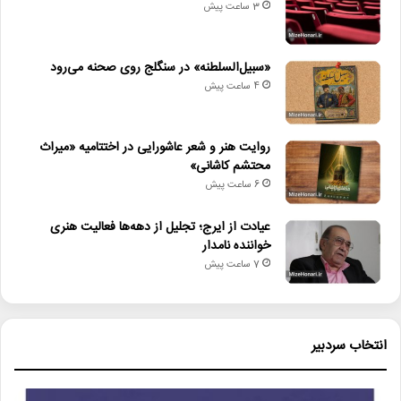
3 ساعت پیش
کنسرت_زنده_رود
موسیقی_ایرانی
«سبیل‌السلطنه» در سنگلج روی صحنه می‌رود
4 ساعت پیش
روایت هنر و شعر عاشورایی در اختتامیه «میراث
محتشم کاشانی»
6 ساعت پیش
عیادت از ایرج؛ تجلیل از دهه‌ها فعالیت هنری
خواننده نامدار
7 ساعت پیش
انتخاب سردبیر