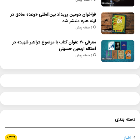
1 هفته پیش
فراخوان دومین رویداد بین‌المللی «وعده صادق در
آینه هنر» منتشر شد
1 هفته پیش
معرفی ۷۰ عنوان کتاب با موضوع «راهبر شهید» در
آستانه اربعین حسینی
1 هفته پیش
دسته بندی
اخبار
۶,۳۳۸