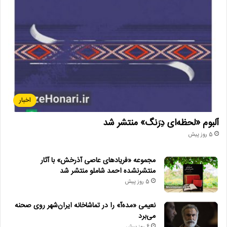
اخبار
آلبوم «لحظه‌ای دِرَنگ» منتشر شد
5 روز پیش
مجموعه «فریادهای عاصی آذرخش» با آثار
منتشرنشده احمد شاملو منتشر شد
5 روز پیش
نعیمی «مده‌آ» را در تماشاخانه ایران‌شهر روی صحنه
می‌برد