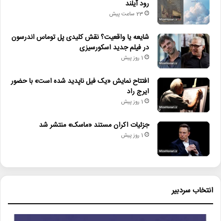
رود آیلند
23 ساعت پیش
شایعه یا واقعیت؟ نقش کلیدی پل توماس اندرسون
در فیلم جدید اسکورسیزی
1 روز پیش
افتتاح نمایش «یک فیل ناپدید شده است» با حضور
ایرج راد
1 روز پیش
جزئیات اکران مستند «ماسک» منتشر شد
1 روز پیش
انتخاب سردبیر