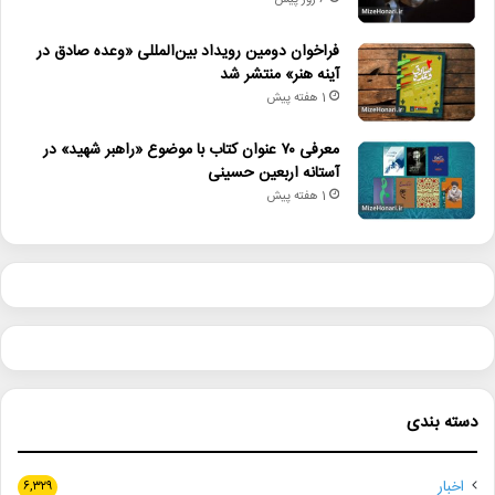
6 روز پیش
فراخوان دومین رویداد بین‌المللی «وعده صادق در
آینه هنر» منتشر شد
1 هفته پیش
معرفی ۷۰ عنوان کتاب با موضوع «راهبر شهید» در
آستانه اربعین حسینی
1 هفته پیش
دسته بندی
اخبار
۶,۳۲۹