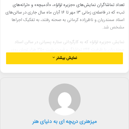
تعداد تماشاگران نمایش‌های «جزیره لؤلؤ»، «آدمبچه» و «ترانه‌های
تب» که در فاصله‌ی زمانی ۱۳ مهر تا ۱۶ آبان ماه سال جاری در سالن‌های
استاد سمندریان و ناظرزاده‌ کرمانی‌ به صحنه رفتند، به تفکیک اجراها
مشخص شد.
نمایش «جزیره لؤلؤ» که به کارگردانی‌ ستاره پسیانی در سالن استاد
سمندریان با ظرفیت ۲۴۴ تماشاگر و قیمت بلیت ۳۵۰ هزار تومان روی
صحنه رفت؛ با ۲۸ اجرا و میزبانی از ۷۰۶۱ تماشاگر، توانست به فروشی
نمایش بیشتر
معادل ۲ میلیارد و ۲۸۲ میلیون و ۷۰۰ هزار تومان دست پیدا کند.
نمایش «آدمبچه» که به کارگردانی جابر رمضانی در سالن استاد
سمندریان با ظرفیت ۲۴۴ تماشاگر و قیمت بلیت ۳۵۰ و ۲۵۰ هزار تومان
روی صحنه رفت؛ با ۲۷ اجرا و میزبانی از ۴۰۳۲ تماشاگر فروشی معادل ۱
میلیارد و ۵۲ میلیون و ۸۰ هزار تومان داشته‌ است.
نمایش «ترانه‌های تب» به کارگردانی ایوب آقاخانی نیز در سالن استاد
میزهنری دریچه ای به دنیای هنر
ناظرزاده‌ی کرمانی با ظرفیت ۲۱۲ تماشاگر و قیمت بلیت ۲۰۰ و ۲۵۰ هزار