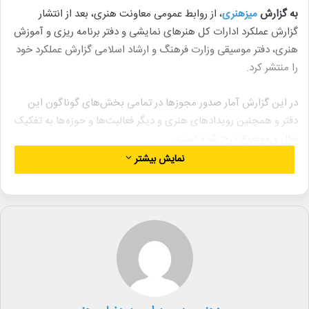
به گزارش
میزهنری
، از روابط عمومی معاونت هنری، بعد از انتشار
گزارش عملکرد ادارات کل هنرهای نمایشی و دفتر برنامه ریزی و آموزش
هنری، دفتر موسیقی وزارت فرهنگ و ارشاد اسلامی گزارش عملکرد خود
را منتشر کرد.
در این گزارش آمار صدور مجوزها در تمامی بخش‌های گوناگون این
دفتر و همچنین رویدادهای هنری و دیگر فعالیت‌ها و حوزه‌ها به تفکیک
سال و موضوع درج شده است.
نمایش بیشتر
تلاش شده تا در این گزارش مهم‌ترین اقدامات دفتر موسیقی از حمایت
از اجراهای فاخر، حمایت از فعالیت های موسیقایی، تولید، انتشار و
خرید آثار صوتی موسیقایی، حمایت از اعزام گروه ها، برگزاری رویدادهای
هنری تا گام‌هایی که برای عدالت فرهنگی برداشته شده است آورده
شود.
گفتنی است برخی از چهره‌های هنری و اهالی موسیقی در هفته‌ گذشته
درخواست‌هایی مبنی بر ارائه گزارشی از فعالیت‌های این دفتر و