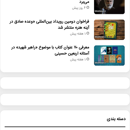
می‌برد
6 روز پیش
فراخوان دومین رویداد بین‌المللی «وعده صادق در
آینه هنر» منتشر شد
1 هفته پیش
معرفی ۷۰ عنوان کتاب با موضوع «راهبر شهید» در
آستانه اربعین حسینی
1 هفته پیش
دسته بندی