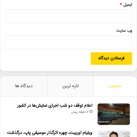
ایمیل
*
در بخش خبری و پوشش رسانه‌ای نیز در این مدت، ۹۶۰ گزارش
تصویری از نمایش‌های اجراشده تهیه شده است و ۷ هزار و ۲۳۲
وب‌ سایت
گفت‌وگو، خبر و گزارش نمایش‌های بر صحنه توسط روابط عمومی
سالن‌ها، اداره کل هنرهای نمایشی و سایت ایران تئاتر تهیه شده است.
همچنین ۴۳ شماره «هفته نامه اداره کل هنرهای نمایشی» چاپ و در
بین هنرمندان تهران و شهرستان توزیع شده است. مطابق این گزارش،
۹ شماره ماه‌نامه « اداره کل هنرهای نمایشی» نیز به زبان انگلیسی
منتشر و توسط امور بین‌الملل اداره کل هنرهای نمایشی توزیع شده
است.
محبوب
تازه ترین
دیدگاه ها
در این زمان سه ساله، ۱۰ پوستر برای رویدادها و جشنواره‌های برگزارشده
طراحی و ۱۵ نشست خبری نیز توسط اداره کل هنرهای نمایشی، برگزار
اعلام توقف دو شب اجرای نمایش‌ها در کشور
شده است.
7 دقیقه پیش
ویلیام اوربیت، چهره اثرگذار موسیقی پاپ، درگذشت
لینک خبر