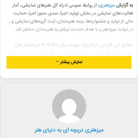
به گزارش
میزهنری
، از روابط عمومی ادراه کل هنرهای نمایشی، آمار
فعالیت‌های نمایشی در بخش تولید، اجرا، صدور مجوز اجرا، حمایت
مالی از تولید و جشنواره‌ها، بیمه هنرمندان، ثبت گروه‌های نمایشی و …
در دولت سیزدهم و با هدف خدمت بیشتر به هنرمندان، منتشر شد.
مطابق این گزارش، از تاریخ ۱ مهرماه سال ۱۴۰۰ تا ۳۰ خردادماه سال
جاری، اداره کل هنرهای نمایشی از برگزاری ۴۶ جشنواره در سراسر کشور
حمایت کرده است. همچنین در این مدت ۱۰ هزار و ۹۷۴ نمایش تولید و
نمایش بیشتر
به صحنه رفته‌اند که این تعداد نمایش ۱۱۱ هزار و ۴۹ بار اجرا شده‌اند و ۶
میلیون و ۸۷۷ هزار و ۶۱۱ نفر نیز از این نمایش‌ها دیدن کرده‌اند.
در بخش چاپ نیز ۹ شماره مجله تخصصی نمایش، ۸ شماره فصلنامه
تئاتر و ۲۸ جلد کتاب(نمایشنامه و موضوعات تخصصی تئاتر) نیز توسط
دفتر آموزش، پژوهش و انتشارات به چاپ رسیده است.
طی این مدت ، ۲۱۲ مؤسسه تک منظوره توانسته‌‍‌‎اند با دریافت مجوز،
میزهنری دریچه ای به دنیای هنر
فعالیت خود را آغاز کنند و ۳ گروه نمایشی نیز برای اجرای نمایش خود،