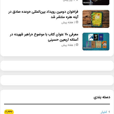
7 روز پیش
فراخوان دومین رویداد بین‌المللی «وعده صادق در
آینه هنر» منتشر شد
1 هفته پیش
معرفی ۷۰ عنوان کتاب با موضوع «راهبر شهید» در
آستانه اربعین حسینی
1 هفته پیش
دسته بندی
اخبار
۶,۳۳۲