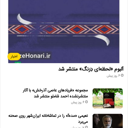
اسکورسیزی
اداره کل هنرهای نمایشی
تئاتر.
دولت سیزدهم
هنرمندان تئاتر
اخبار
آلبوم «لحظه‌ای دِرَنگ» منتشر شد
6 روز پیش
مجموعه «فریادهای عاصی آذرخش» با آثار
منتشرنشده احمد شاملو منتشر شد
6 روز پیش
نعیمی «مده‌آ» را در تماشاخانه ایران‌شهر روی صحنه
می‌برد