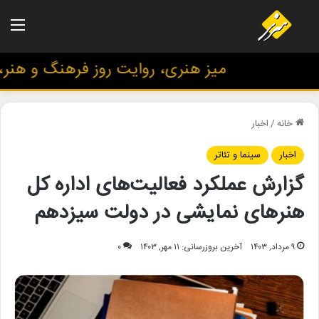
منو
میز هنری، روایت روز فرهنگ و هنر، با
خانه
/
اخبار
اخبار
سینما و تئاتر
گزارش عملکرد فعالیت‌های اداره کل
هنرهای نمایشی در دولت سیزدهم
۹ مرداد, ۱۴۰۳
آخرین بروزرسانی: ۱۱ مهر, ۱۴۰۳
۰